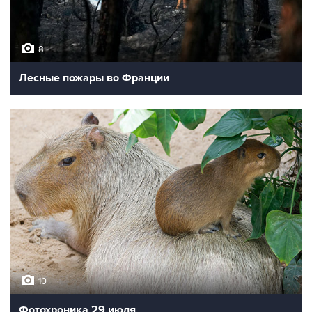
8
Лесные пожары во Франции
10
Фотохроника 29 июля