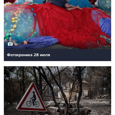
10
Фотохроника 28 июля