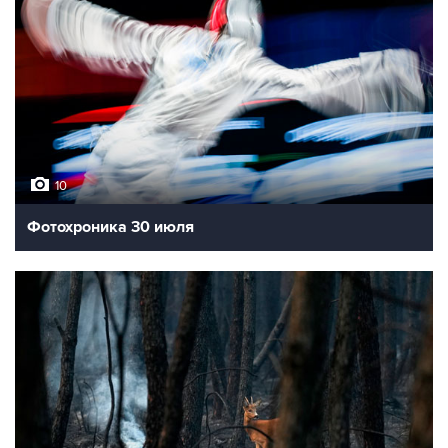
10
Фотохроника 30 июля