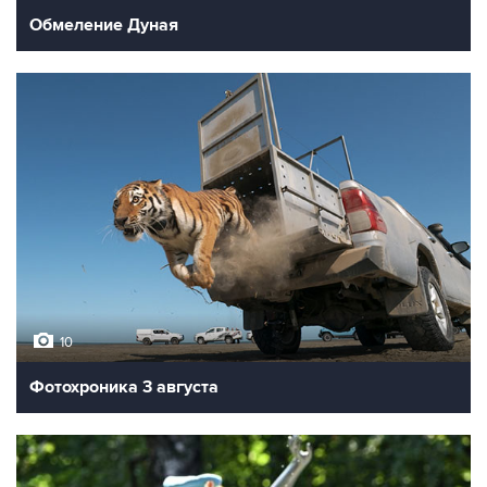
Обмеление Дуная
10
Фотохроника 3 августа