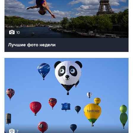
10
Лучшие фото недели
7