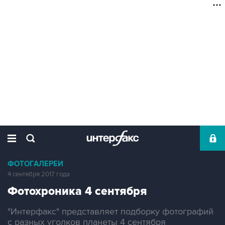
ФОТОГАЛЕРЕИ
4 сентября 2017 года
Фотохроника 4 сентября
"Интерфакс" представляет подборку фотографий
с разных уголков планеты 4 сентября