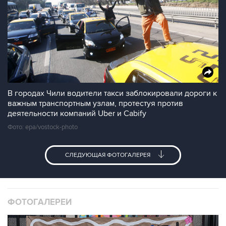
В городах Чили водители такси заблокировали дороги к
важным транспортным узлам, протестуя против
деятельности компаний Uber и Cabify
Фото: epa/vostock-photo
СЛЕДУЮЩАЯ ФОТОГАЛЕРЕЯ
ФОТОГАЛЕРЕИ