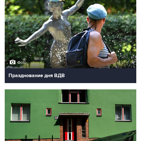
Фото
Празднование дня ВДВ