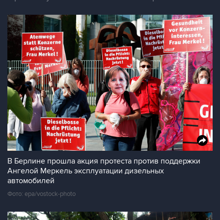
В Берлине прошла акция протеста против поддержки
Ангелой Меркель эксплуатации дизельных
автомобилей
Фото: epa/vostock-photo