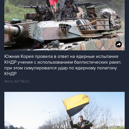
Южная Корея провела в ответ на ядерные испытания
КНДР учения с использованием баллистических ракет,
при этом симулировался удар по ядерному полигону
КНДР
Фото: AP/ТАСС