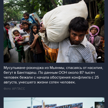
Мусульмане-рохинджа из Мьянмы, спасаясь от насилия,
бегут в Бангладеш. По данным ООН около 87 тысяч
человек бежали с начала обострения конфликта с 25
августа, унесшего жизни сотен человек.
Фото: AP/ТАСС