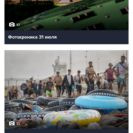
10
Фотохроника 31 июля
10