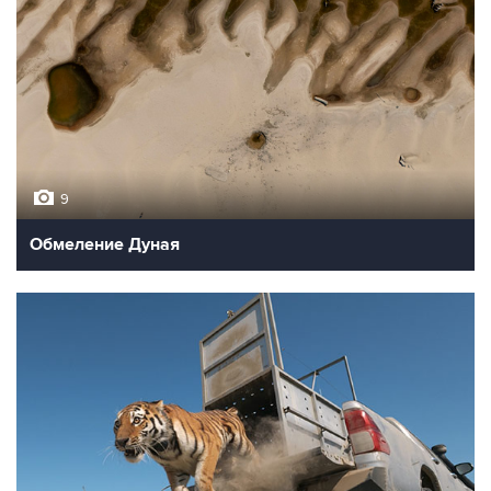
9
Обмеление Дуная