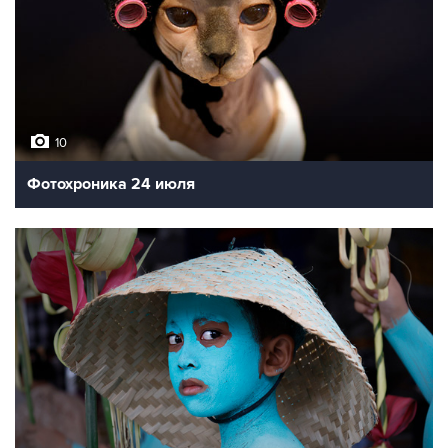
10
Фотохроника 24 июля