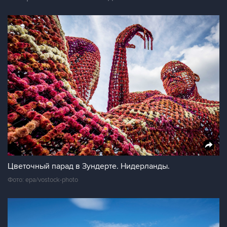
Цветочный парад в Зундерте. Нидерланды.
Фото: epa/vostock-photo