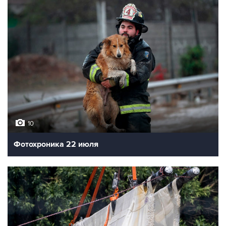
10
Фотохроника 22 июля