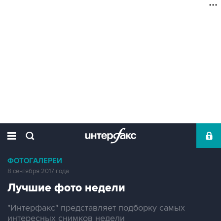
ФОТОГАЛЕРЕИ
8 сентября 2017 года
Лучшие фото недели
"Интерфакс" представляет подборку самых
интересных снимков недели