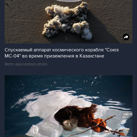
Спускаемый аппарат космического корабля "Союз
МС-04" во время приземления в Казахстане
Фото: epa/vostock-photo