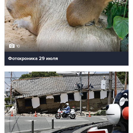
10
Фотохроника 29 июля