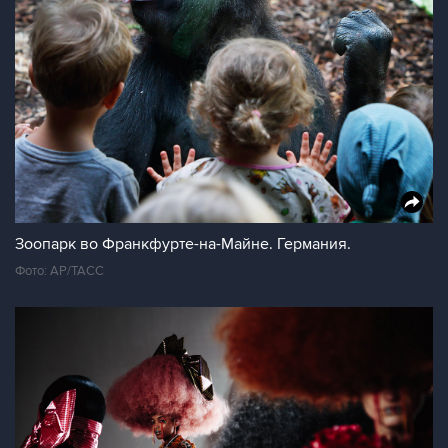
Зоопарк во Франкфурте-на-Майне. Германия.
Фото: AP/ТАСС