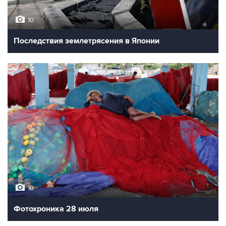
10
Последствия землетрясения в Японии
10
Фотохроника 28 июля