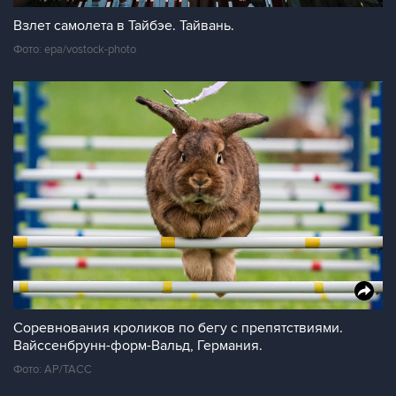
Взлет самолета в Тайбэе. Тайвань.
Фото: epa/vostock-photo
Соревнования кроликов по бегу с препятствиями.
Вайссенбрунн-форм-Вальд, Германия.
Фото: AP/ТАСС