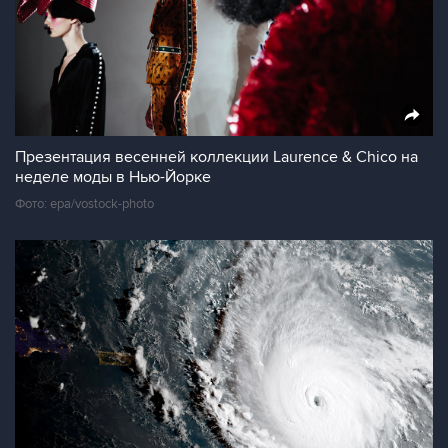
Презентация весенней коллекции Laurence & Chico на
неделе моды в Нью-Йорке
Фото: epa/vostock-photo