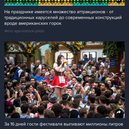
На празднике имеется множество аттракционов - от
традиционных каруселей до современных конструкций
вроде американских горок
Фото: epa/vostock-photo
За 16 дней гости фестиваля выпивают миллионы литров