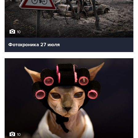
10
Фотохроника 27 июля
10