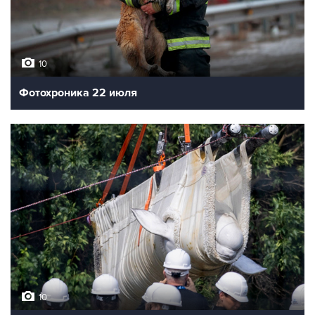
10
Фотохроника 22 июля
10