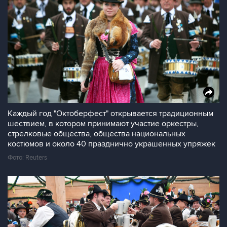
Каждый год "Октоберфест" открывается традиционным
шествием, в котором принимают участие оркестры,
стрелковые общества, общества национальных
костюмов и около 40 празднично украшенных упряжек
Фото: Reuters