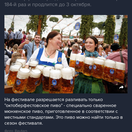
184-й раз и продлится до 3 октября.
На фестивале разрешается разливать только
"октоберфестовское пиво" - специально сваренное
мюнхенское пиво, приготовленное в соответствии с
местными стандартами. Это пиво можно найти только в
сезон фестиваля.
Фото: Reuters