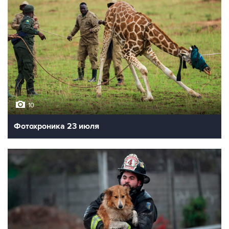
10
Фотохроника 23 июля