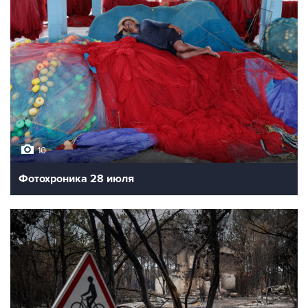
10
Фотохроника 28 июля