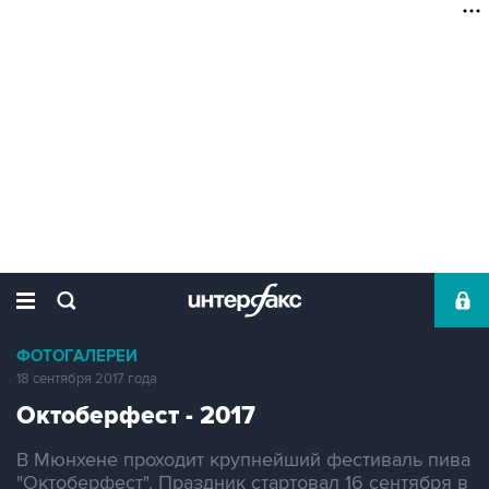
ФОТОГАЛЕРЕИ
18 сентября 2017 года
Октоберфест - 2017
В Мюнхене проходит крупнейший фестиваль пива
"Октоберфест". Праздник стартовал 16 сентября в