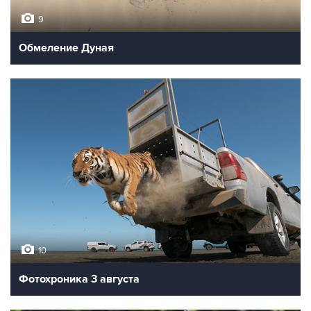
9
Обмеление Дуная
10
Фотохроника 3 августа