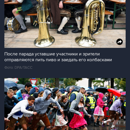
После парада уставшие участники и зрители
отправляются пить пиво и заедать его колбасками
Фото: DPA/ТАСС