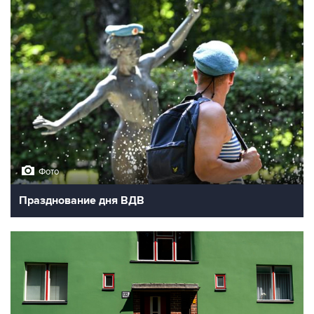
Фото
Празднование дня ВДВ