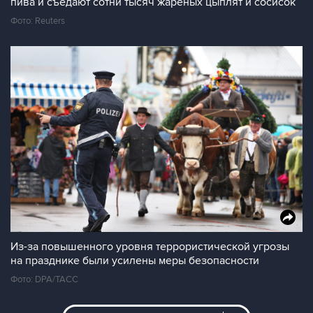
пива и съедают сотни тысяч жареных цыплят и сосисок
Фото: Reuters
Из-за повышенного уровня террористической угрозы
на празднике были усилены меры безопасности
Фото: DPA/ТАСС