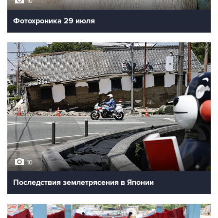
10
Фотохроника 29 июля
10
Последствия землетрясения в Японии