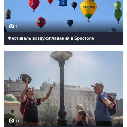
7
Фестиваль воздухоплавания в Бристоле
10