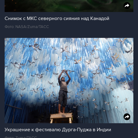
Снимок с МКС северного сияния над Канадой
Фото: NASA/Zuma/ТАСС
Украшение к фестивалю Дурга-Пуджа в Индии