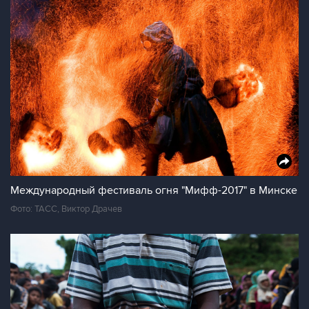
Международный фестиваль огня "Мифф-2017" в Минске
Фото: ТАСС, Виктор Драчев