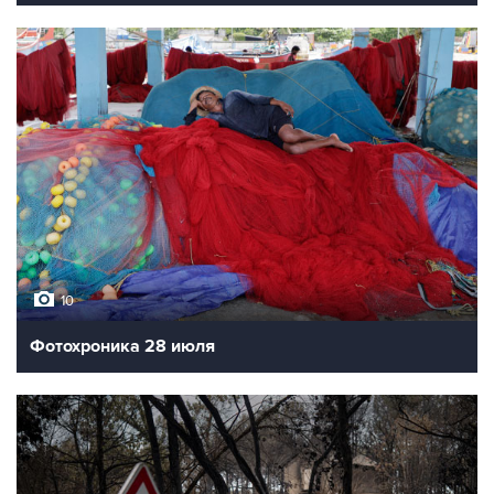
10
Фотохроника 28 июля