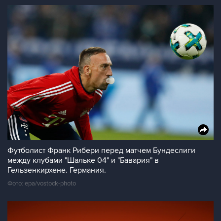
Футболист Франк Рибери перед матчем Бундеслиги
между клубами "Шальке 04" и "Бавария" в
Гельзенкирхене. Германия.
Фото: epa/vostock-photo