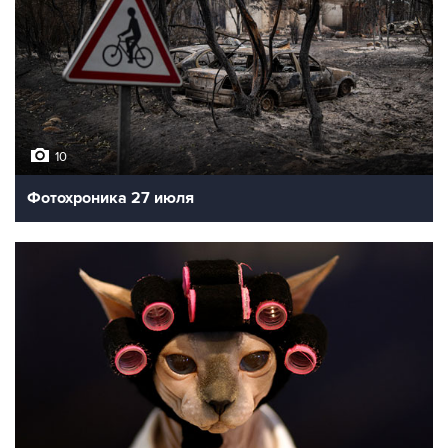
10
Фотохроника 27 июля