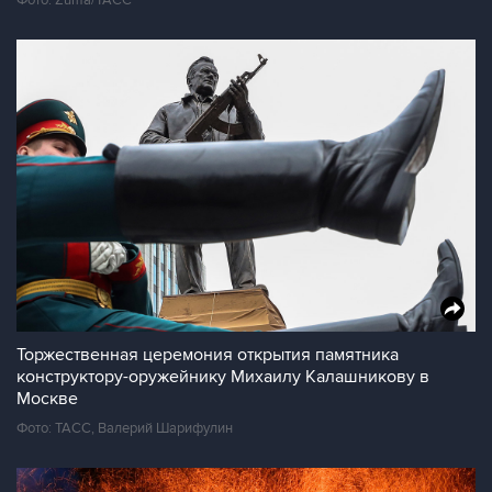
Фото: Zuma/ТАСС
Торжественная церемония открытия памятника
конструктору-оружейнику Михаилу Калашникову в
Москве
Фото: ТАСС, Валерий Шарифулин