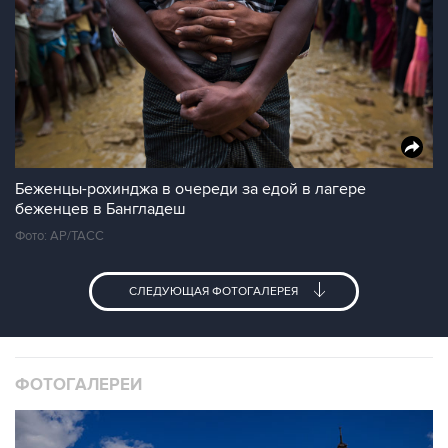
Беженцы-рохинджа в очереди за едой в лагере
беженцев в Бангладеш
Фото: AP/ТАСС
СЛЕДУЮЩАЯ ФОТОГАЛЕРЕЯ
ФОТОГАЛЕРЕИ