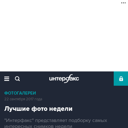
ФОТОГАЛЕРЕИ
22 сентября 2017 года
Лучшие фото недели
"Интерфакс" представляет подборку самых
интересных снимков недели