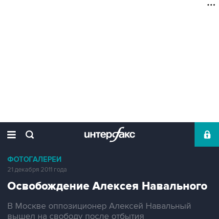
ФОТОГАЛЕРЕИ
21 декабря 2011 года
Освобождение Алексея Навального
В Москве оппозиционер Алексей Навальный
вышел на свободу после отбытия