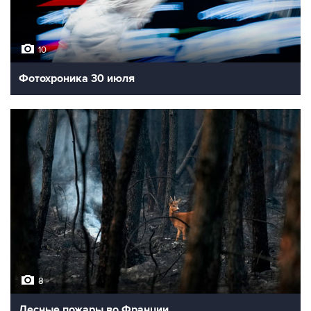
10
Фотохроника 30 июля
8
Лесные пожары во Франции