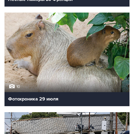
10
Фотохроника 29 июля