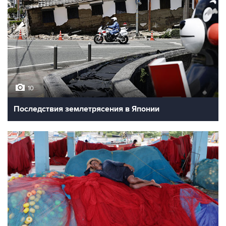
10
Последствия землетрясения в Японии