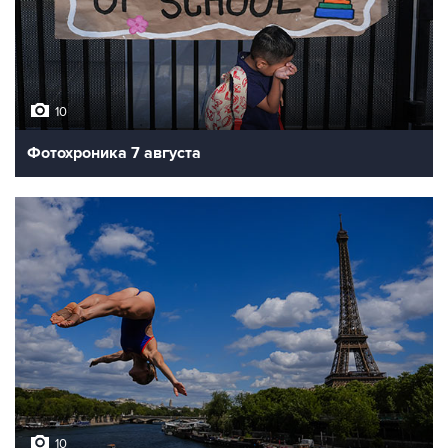
10
Фотохроника 7 августа
10