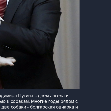
димира Путина с днем ангела и
ью к собакам. Многие годы рядом с
 две собаки - болгарская овчарка и