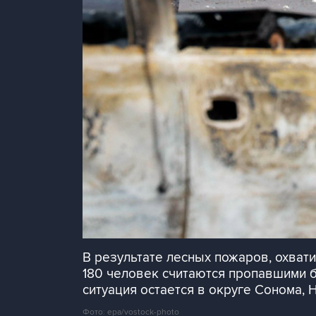
В результате лесных пожаров, охват
180 человек считаются пропавшими б
ситуация остается в округе Сонома, 
Фото: epa/vostock-photo