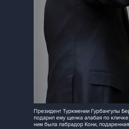
Президент Туркмении Гурбангулы Бе
подарил ему щенка алабая по кличке
ним была лабрадор Кони, подаренная