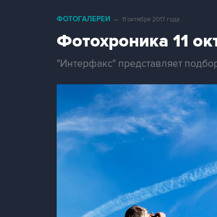
ФОТОГАЛЕРЕИ
→
11 октября 2017 года
Фотохроника 11 ок
"Интерфакс" представляет подбор