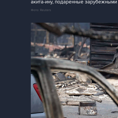
акита-ину, подаренные зарубежными
Фото: Reuters