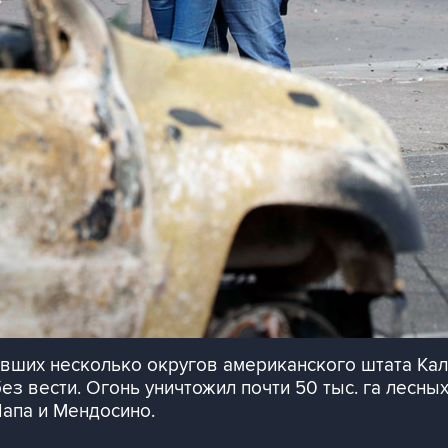
ивших несколько округов американского штата Кал
ез вести. Огонь уничтожил почти 50 тыс. га лесны
Напа и Мендосино.