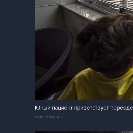
Юный пациент приветствует переодет
Фото: Zuma/ТАСС