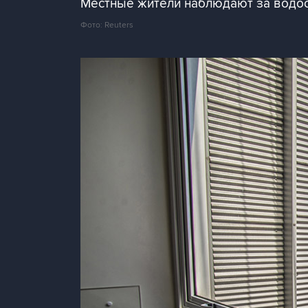
Местные жители наблюдают за водос
Фото: Reuters