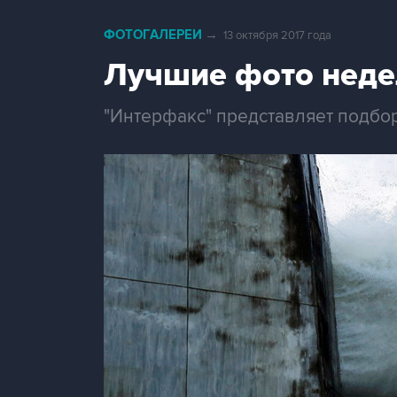
ФОТОГАЛЕРЕИ
→
13 октября 2017 года
Лучшие фото неде
"Интерфакс" представляет подбо