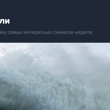
ли
рку самых интересных снимков недели