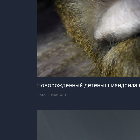
Новорожденный детеныш мандрила 
Фото: Zuma/ТАСС