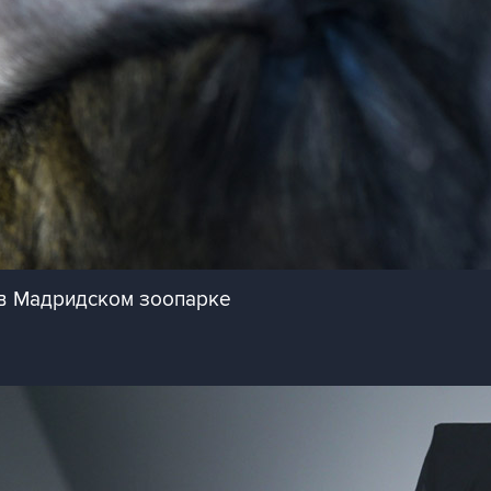
в Мадридском зоопарке