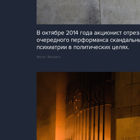
В октябре 2014 года акционист отре
очередного перформанса скандальны
психиатрии в политических целях.
Фото: Reuters