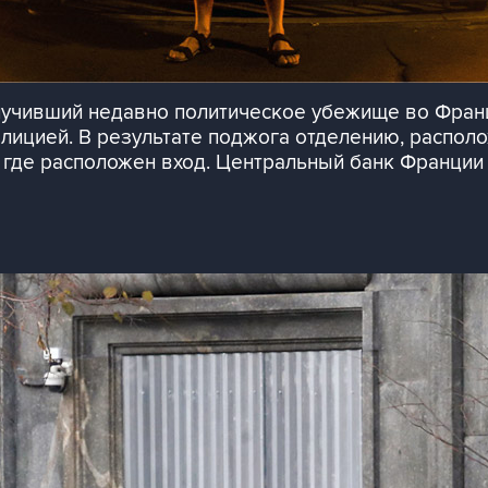
олучивший недавно политическое убежище во Фран
лицией. В результате поджога отделению, распол
, где расположен вход. Центральный банк Франции