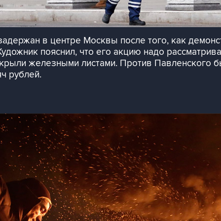
задержан в центре Москвы после того, как демонс
удожник пояснил, что его акцию надо рассматриват
крыли железными листами. Против Павленского б
ч рублей.