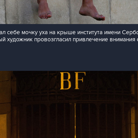
зал себе мочку уха на крыше института имени Серб
й художник провозгласил привлечение внимания 