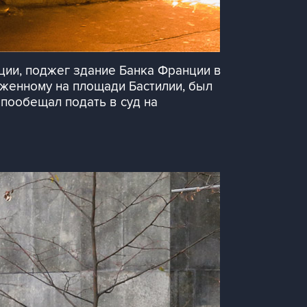
ции, поджег здание Банка Франции в
оженному на площади Бастилии, был
 пообещал подать в суд на