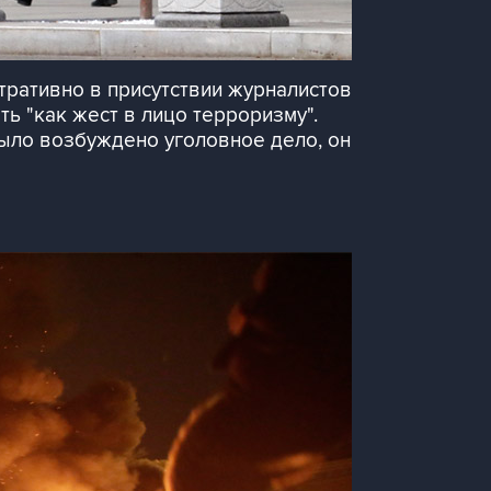
тративно в присутствии журналистов
ь "как жест в лицо терроризму".
ыло возбуждено уголовное дело, он