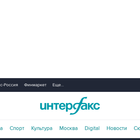
с-Россия
Финмаркет
Еще...
а
Спорт
Культура
Москва
Digital
Новости
С