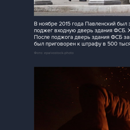
В ноябре 2015 года Павленский был 
поджег входную дверь здания ФСБ. Х
После поджога дверь здания ФСБ за
был приговорен к штрафу в 500 тыся
Фото: epa/vostock-photo