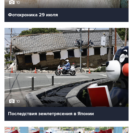
10
Фотохроника 29 июля
10
Последствия землетрясения в Японии