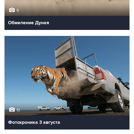
9
Обмеление Дуная
10
Фотохроника 3 августа