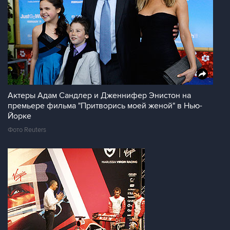
Актеры Адам Сандлер и Дженнифер Энистон на
премьере фильма "Притворись моей женой" в Нью-
Йорке
Фото Reuters