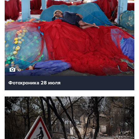
10
Фотохроника 28 июля