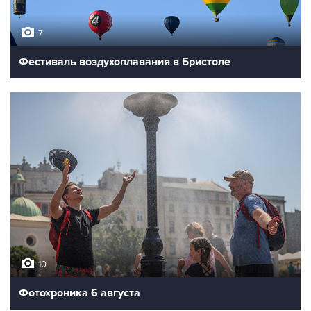
7
Фестиваль воздухоплавания в Бристоле
10
Фотохроника 6 августа