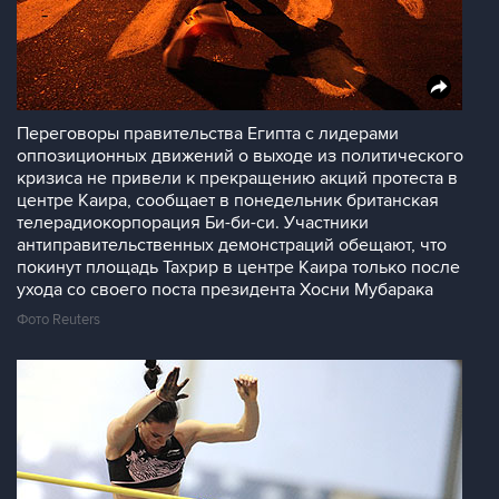
Переговоры правительства Египта с лидерами
оппозиционных движений о выходе из политического
кризиса не привели к прекращению акций протеста в
центре Каира, сообщает в понедельник британская
телерадиокорпорация Би-би-си. Участники
антиправительственных демонстраций обещают, что
покинут площадь Тахрир в центре Каира только после
ухода со своего поста президента Хосни Мубарака
Фото Reuters