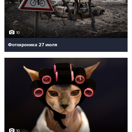
10
Фотохроника 27 июля
10