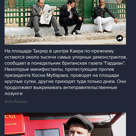
На площади Тахрир в центре Каира по-прежнему
остаются около тысячи самых упорных демонстрантов,
сообщает в понедельник британская газета "Гардиан".
Некоторые манифестанты, протестующие против
президента Хосни Мубарака, проводят на площади
круглые сутки, другие приходят туда только днем. Они
продолжают выкрикивать антиправительственные
лозунги
Фото Reuters