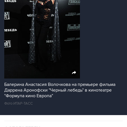
Балерина Анастасия Волочкова на премьере фильма
Даррена Аронофски "Черный лебедь" в кинотеатре
"Формула кино Европа"
Фото ИТАР-ТАСС