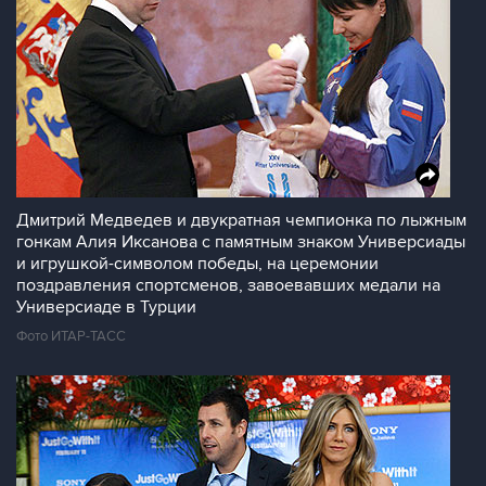
Дмитрий Медведев и двукратная чемпионка по лыжным
гонкам Алия Иксанова с памятным знаком Универсиады
и игрушкой-символом победы, на церемонии
поздравления спортсменов, завоевавших медали на
Универсиаде в Турции
Фото ИТАР-ТАСС