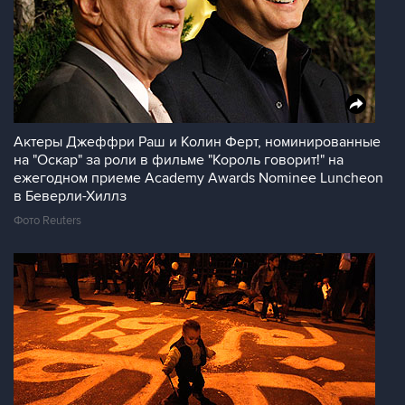
Актеры Джеффри Раш и Колин Ферт, номинированные
на "Оскар" за роли в фильме "Король говорит!" на
ежегодном приеме Academy Awards Nominee Luncheon
в Беверли-Хиллз
Фото Reuters