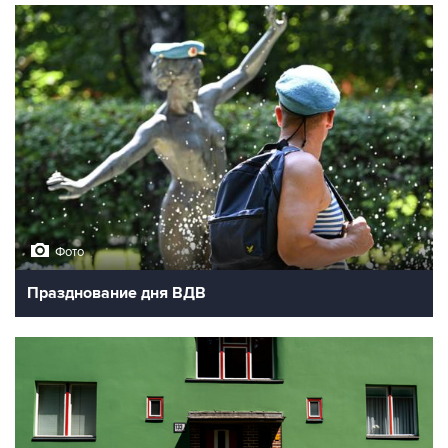
Фото
Празднование дня ВДВ