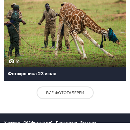
10
Фотохроника 23 июля
ВСЕ ФОТОГАЛЕРЕИ
Контакты
Об "Интерфаксе"
Пресс-центр
Вакансии
Реклама на сайте
Мероприятия