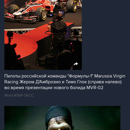
Пилоты российской команды "Формулы-1" Marussia Virgin
Racing Жером Д'Амброзио и Тимо Глок (справа налево)
во время презентации нового болида MVR-02
Фото ИТАР-ТАСС