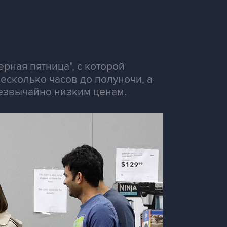
рная пятница", с которой
есколько часов до полуночи, а
резвычайно низким ценам.