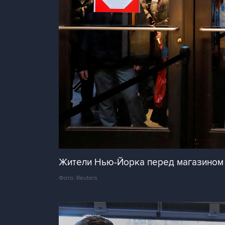
Жители Нью-Йорка перед магазином 
Фото: Reuters