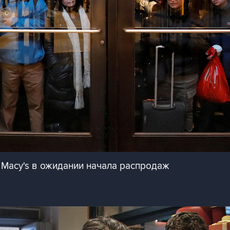
Macy's в ожидании начала распродаж