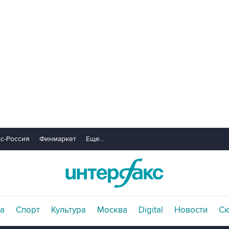
с-Россия
Финмаркет
Еще...
а
Спорт
Культура
Москва
Digital
Новости
С