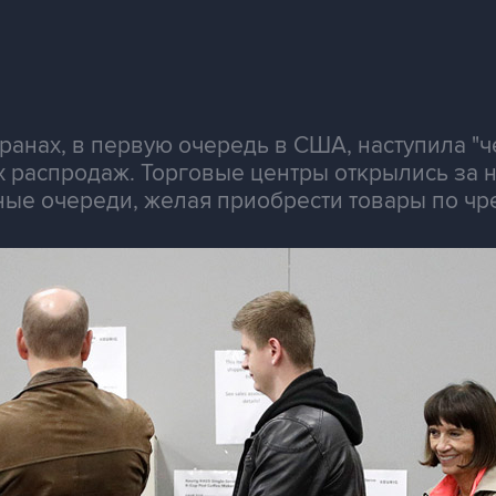
ранах, в первую очередь в США, наступила "че
 распродаж. Торговые центры открылись за н
ные очереди, желая приобрести товары по ч