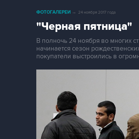
ФОТОГАЛЕРЕИ
→
24 ноября 2017 года
"Черная пятница"
В полночь 24 ноября во многих ст
начинается сезон рождественских
покупатели выстроились в огром