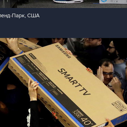
ленд-Парк, США