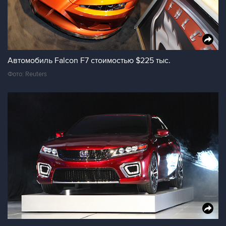
Автомобиль Falcon F7 стоимостью $225 тыс.
Фото: Reuters