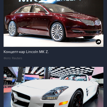
Концепт-кар Lincoln MK Z.
Фото: Reuters