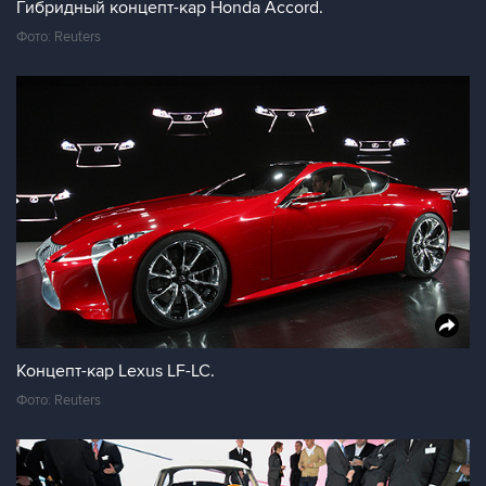
Гибридный концепт-кар Honda Accord.
Фото: Reuters
Концепт-кар Lexus LF-LC.
Фото: Reuters