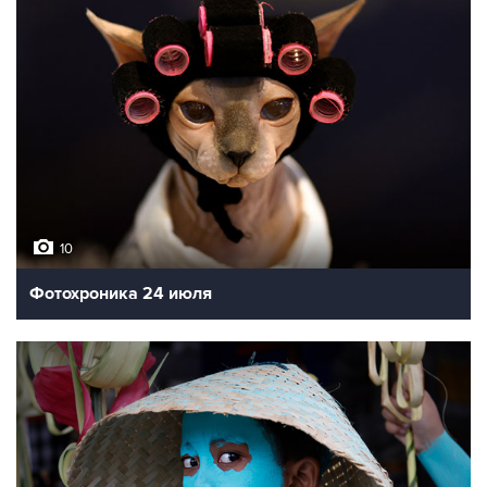
10
Фотохроника 24 июля