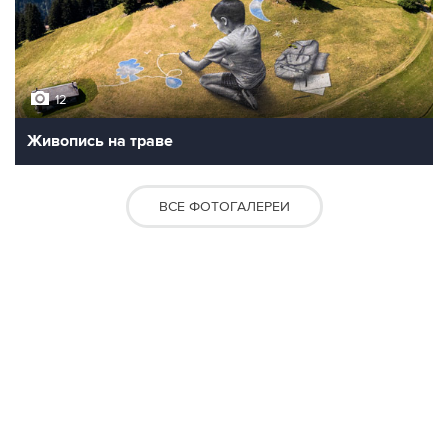
12
Живопись на траве
ВСЕ ФОТОГАЛЕРЕИ
Контакты
Об "Интерфаксе"
Пресс-центр
Вакансии
Реклама на сайте
Мероприятия
Copyright © 1991—2026 Interfax. Все права защищены. Сетевое издание
"Интерфакс.ру". Свидетельство о регистрации СМИ ЭЛ № ФС 77 - 84928 выдано