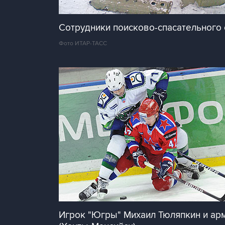
Сотрудники поисково-спасательного 
Фото ИТАР-ТАСС
Игрок "Югры" Михаил Тюляпкин и арм