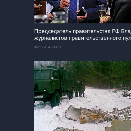
Председатель правительства РФ Вла
журналистов правительственного пу
Фото ИТАР-ТАСС