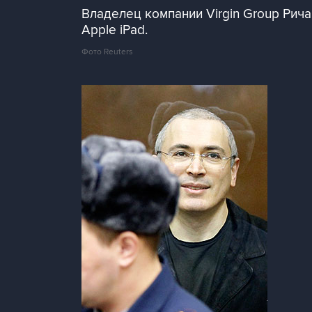
Владелец компании Virgin Group Рич
Apple iPad.
Фото Reuters