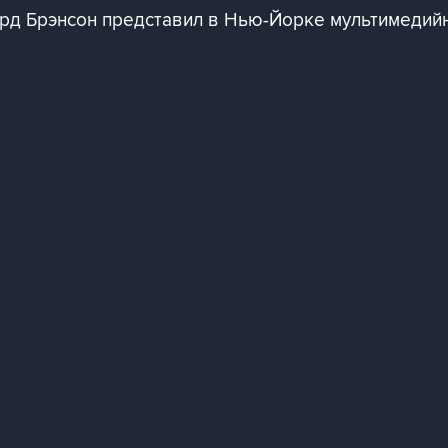
ард Брэнсон представил в Нью-Йорке мультимедийны