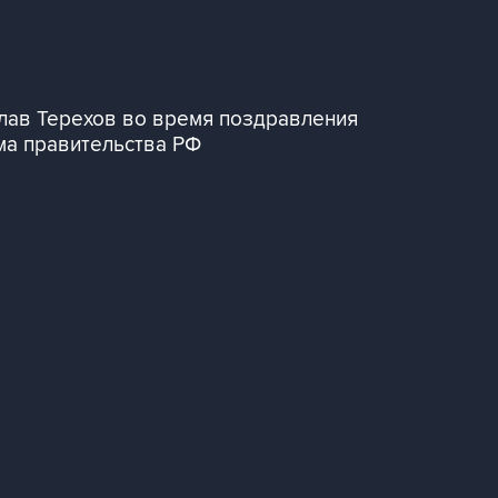
лав Терехов во время поздравления
ма правительства РФ