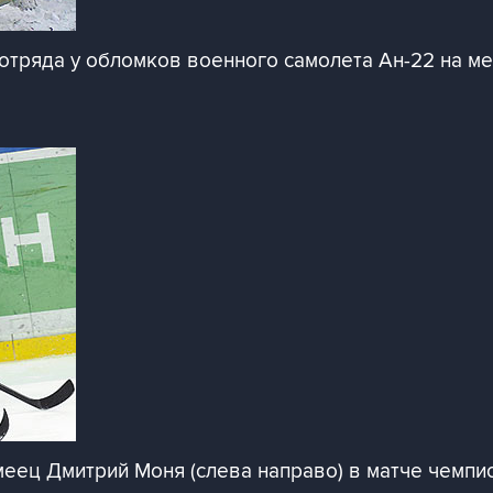
отряда у обломков военного самолета Ан-22 на ме
еец Дмитрий Моня (слева направо) в матче чемпио