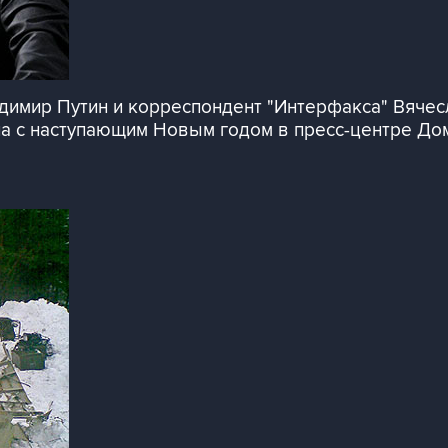
димир Путин и корреспондент "Интерфакса" Вячес
ла с наступающим Новым годом в пресс-центре До