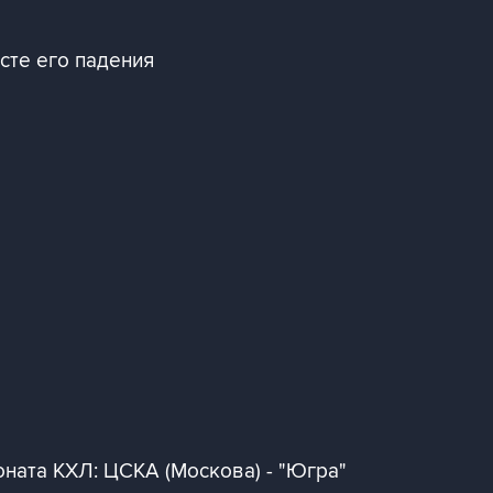
сте его падения
ната КХЛ: ЦСКА (Москова) - "Югра"