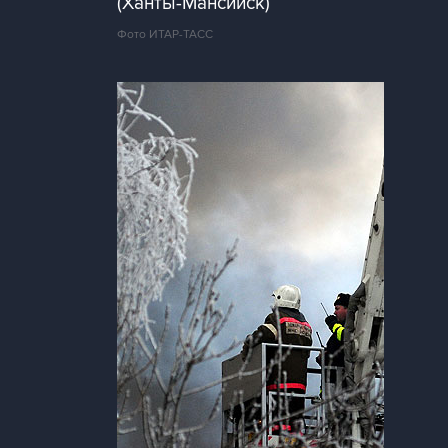
(Ханты-Мансийск)
Фото ИТАР-ТАСС