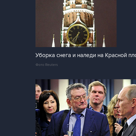
Уборка снега и наледи на Красной п
Фото Reuters