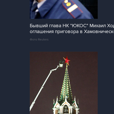
Бывший глава НК "ЮКОС" Михаил Ход
оглашения приговора в Хамовническ
Фото Reuters