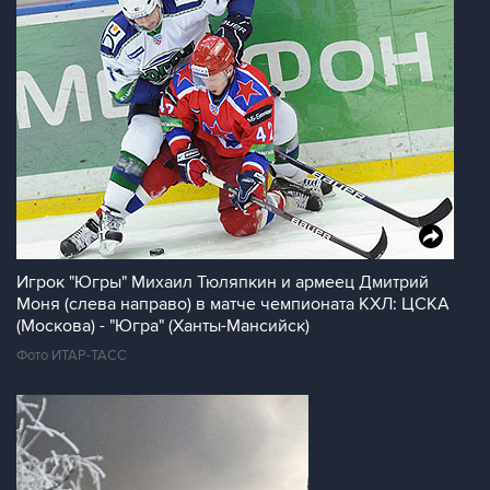
Игрок "Югры" Михаил Тюляпкин и армеец Дмитрий
Моня (слева направо) в матче чемпионата КХЛ: ЦСКА
(Москова) - "Югра" (Ханты-Мансийск)
Фото ИТАР-ТАСС