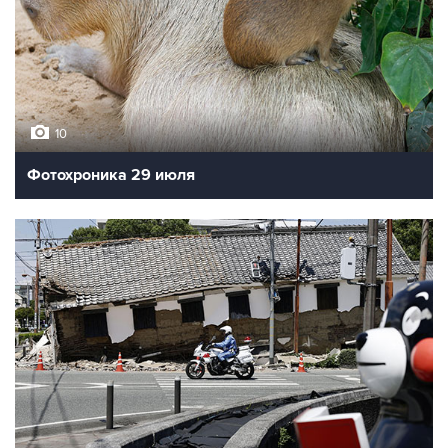
10
Фотохроника 29 июля