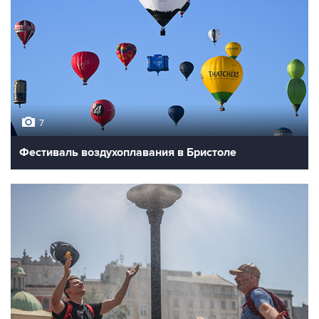
7
Фестиваль воздухоплавания в Бристоле