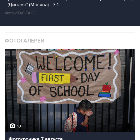
- "Динамо" (Москва) - 3:1
Фото ИТАР-ТАСС
ФОТОГАЛЕРЕИ
10
Фотохроника 7 августа