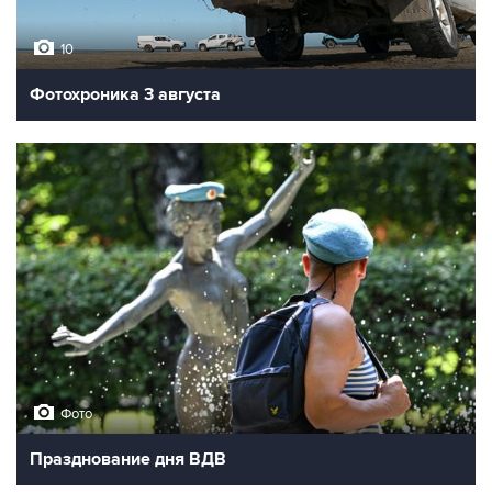
10
Фотохроника 3 августа
Фото
Празднование дня ВДВ