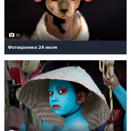
10
Фотохроника 24 июля