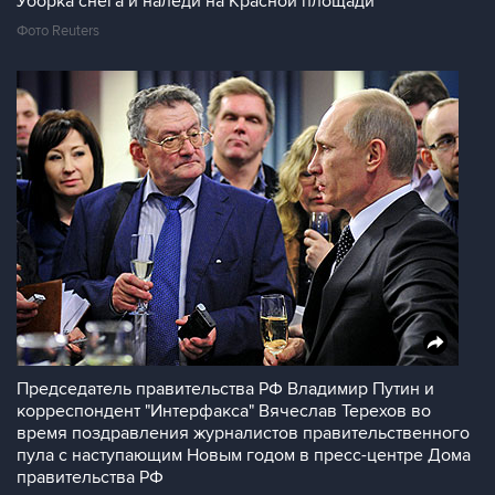
Уборка снега и наледи на Красной площади
Фото Reuters
Председатель правительства РФ Владимир Путин и
корреспондент "Интерфакса" Вячеслав Терехов во
время поздравления журналистов правительственного
пула с наступающим Новым годом в пресс-центре Дома
правительства РФ