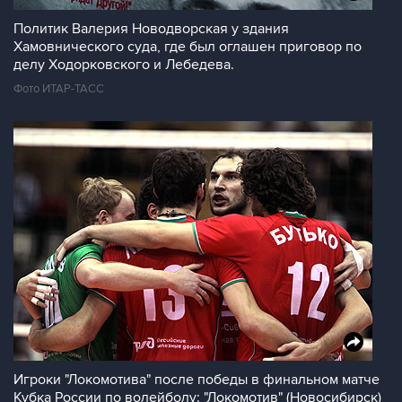
Политик Валерия Новодворская у здания
Хамовнического суда, где был оглашен приговор по
делу Ходорковского и Лебедева.
Фото ИТАР-ТАСС
Игроки "Локомотива" после победы в финальном матче
Кубка России по волейболу: "Локомотив" (Новосибирск)