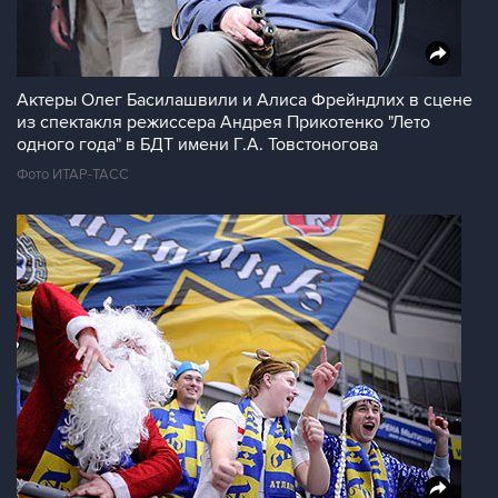
Актеры Олег Басилашвили и Алиса Фрейндлих в сцене
из спектакля режиссера Андрея Прикотенко "Лето
одного года" в БДТ имени Г.А. Товстоногова
Фото ИТАР-ТАСС