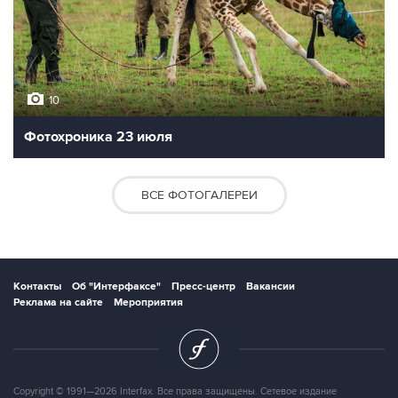
10
Фотохроника 23 июля
ВСЕ ФОТОГАЛЕРЕИ
Контакты
Об "Интерфаксе"
Пресс-центр
Вакансии
Реклама на сайте
Мероприятия
Copyright © 1991—2026 Interfax. Все права защищены. Сетевое издание