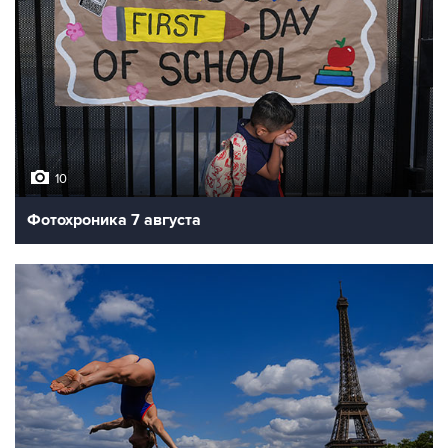
10
Фотохроника 7 августа