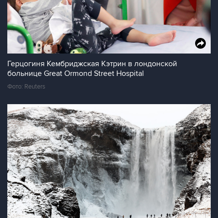
Герцогиня Кембриджская Кэтрин в лондонской
больнице Great Ormond Street Hospital
Фото: Reuters