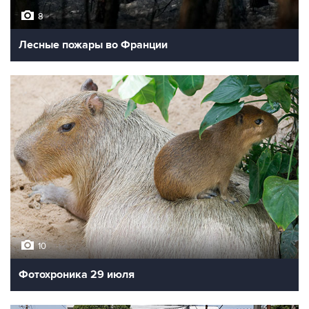
8
Лесные пожары во Франции
10
Фотохроника 29 июля