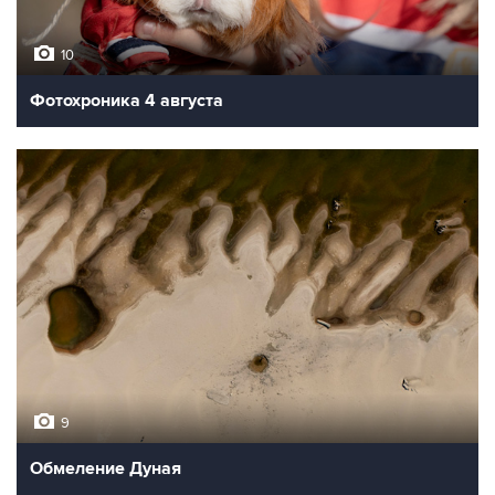
10
Фотохроника 4 августа
9
Обмеление Дуная