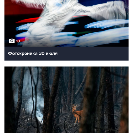
10
Фотохроника 30 июля