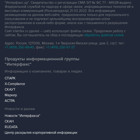
"Интерфакс.ру". Свидетельство о регистрации СМИ ЭЛ № ФС 77 - 84928 выдано
Федеральной службой по надзору в сфере связи, информационных технологий и
массовых коммуникаций (Роскомнадзор) 21.03.2023. Вся информация,
размещенная на данном веб-сайте, предназначена только для персонального
пользования и не подлежит дальнейшему воспроизведению и/или
распространению в какой-либо форме, иначе как с письменного разрешения
Интерфакса.
Сайт Interfax.ru (далее – сайт) использует файлы cookie. Продолжая работу с
сайтом, Вы соглашаетесь на сбор и последующую
обработку файлов cookie
.
Адрес: Россия, 127006, Москва, 1-я Тверская-Ямская улица, дом 2, стр.1, тел.:
+7 (499) 250-98-40
, факс:
+7 (499) 250-97-27
Продукты информационной группы
"Интерфакс"
Информация о компаниях, товарах и людях
СПАРК
X-Compliance
СКАУТ
Маркер
АСТРА
Новости и рынки
Новости "Интерфакса"
СКАН
RUDATA
Центр раскрытия корпоративной информации