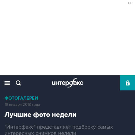
ФОТОГАЛЕРЕИ
19 января 2018 года
Лучшие фото недели
"Интерфакс" представляет подборку самых
интересных снимков недели