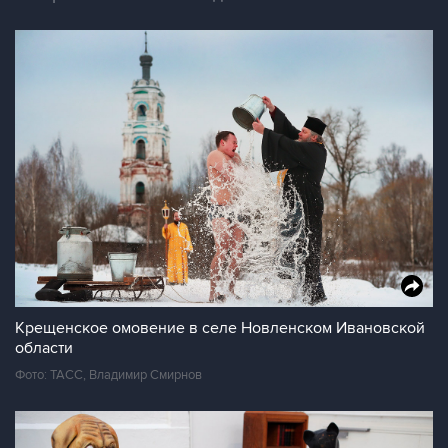
Крещенское омовение в селе Новленском Ивановской
области
Фото: ТАСС, Владимир Смирнов