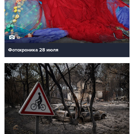
10
Фотохроника 28 июля