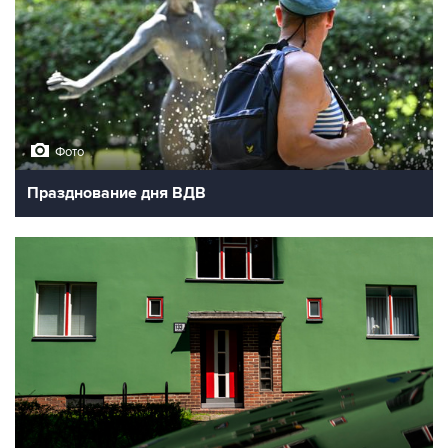
Фото
Празднование дня ВДВ