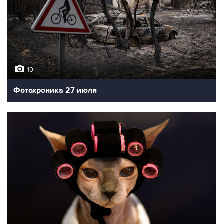
10
Фотохроника 27 июля