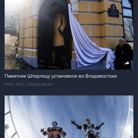
Памятник Штирлицу установили во Владивостоке
Фото: ТАСС, Юрий Смитюк