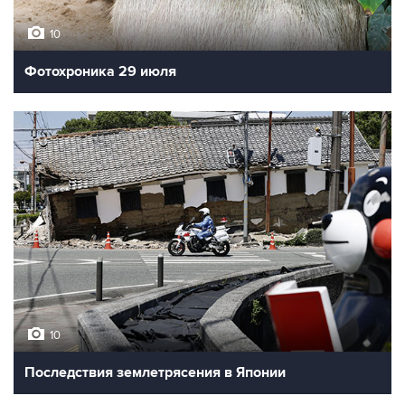
10
Фотохроника 29 июля
10
Последствия землетрясения в Японии