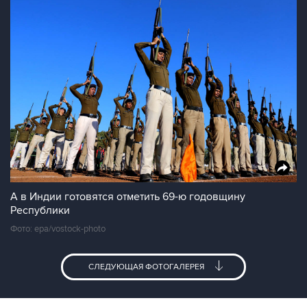
А в Индии готовятся отметить 69-ю годовщину
Республики
Фото: epa/vostock-photo
СЛЕДУЮЩАЯ ФОТОГАЛЕРЕЯ