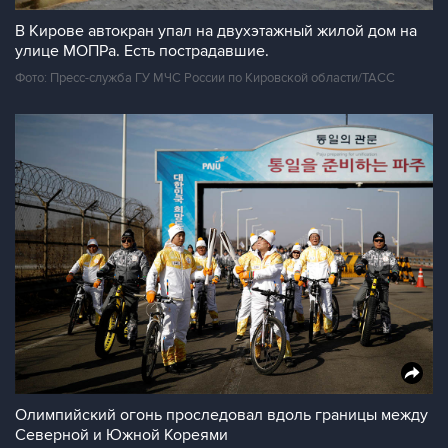
В Кирове автокран упал на двухэтажный жилой дом на
улице МОПРа. Есть пострадавшие.
Фото: Пресс-служба ГУ МЧС России по Кировской области/ТАСС
Олимпийский огонь проследовал вдоль границы между
Северной и Южной Кореями