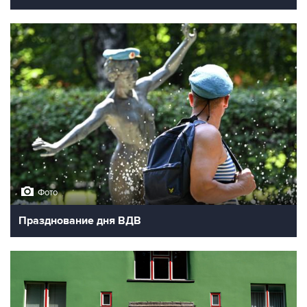
Фото
Празднование дня ВДВ