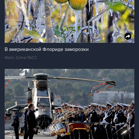
В американской Флориде заморозки
Фото: Zuma/ТАСС