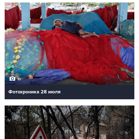
10
Фотохроника 28 июля