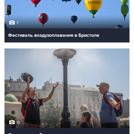
7
Фестиваль воздухоплавания в Бристоле
10