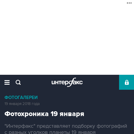
ФОТОГАЛЕРЕИ
19 января 2018 года
Фотохроника 19 января
"Интерфакс" представляет подборку фотографий
с разных уголков планеты 19 января