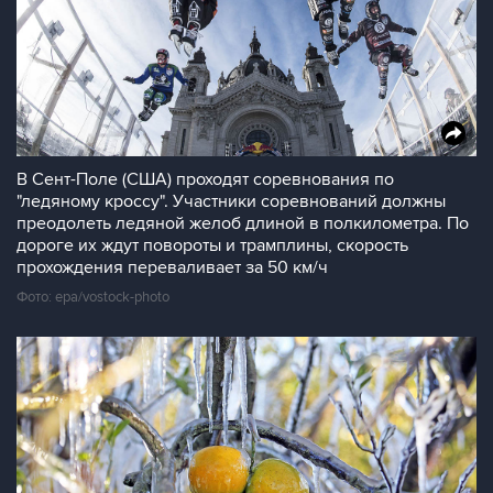
В Сент-Поле (США) проходят соревнования по
"ледяному кроссу". Участники соревнований должны
преодолеть ледяной желоб длиной в полкилометра. По
дороге их ждут повороты и трамплины, скорость
прохождения переваливает за 50 км/ч
Фото: epa/vostock-photo