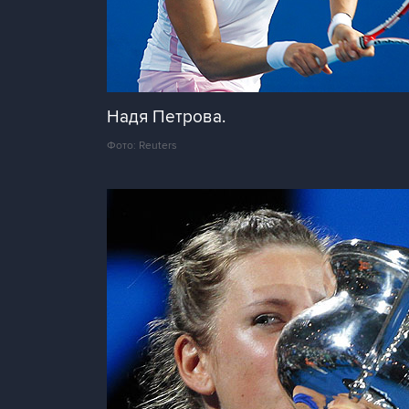
Надя Петрова.
Фото: Reuters