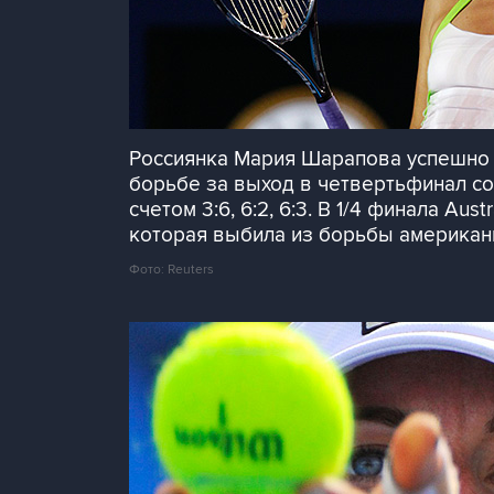
Россиянка Мария Шарапова успешно п
борьбе за выход в четвертьфинал с
счетом 3:6, 6:2, 6:3. В 1/4 финала A
которая выбила из борьбы американ
Фото: Reuters