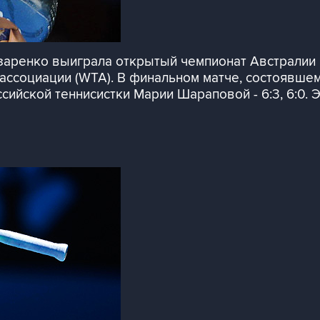
заренко выиграла открытый чемпионат Австралии 
ассоциации (WTA). В финальном матче, состоявшем
сийской теннисистки Марии Шараповой - 6:3, 6:0. 