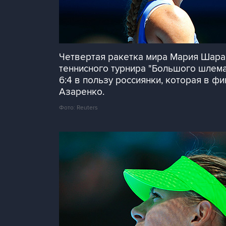
Четвертая ракетка мира Мария Шарап
теннисного турнира "Большого шлема" 
6:4 в пользу россиянки, которая в ф
Азаренко.
Фото: Reuters