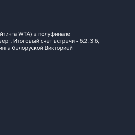
йтинга WTA) в полуфинале
г. Итоговый счет встречи - 6:2, 3:6,
тинга белоруской Викторией