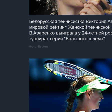
Белорусская теннисистка Виктория А
мировой рейтинг Женской теннисной 
В.Азаренко выиграла у 24-летней рос
турнирах серии "Большого шлема".
Фото: Reuters