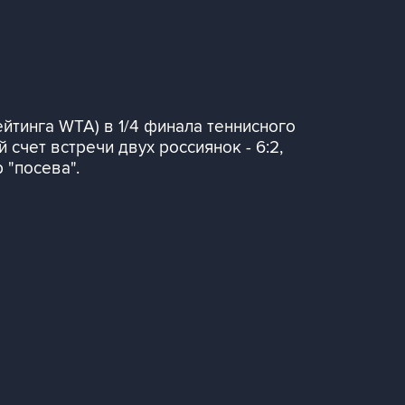
йтинга WTA) в 1/4 финала теннисного
счет встречи двух россиянок - 6:2,
 "посева".