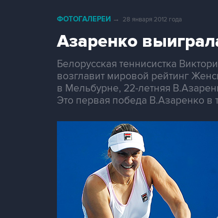
ФОТОГАЛЕРЕИ
→
28 января 2012 года
Азаренко выиграл
Белорусская теннисистка Виктор
возглавит мировой рейтинг Женск
в Мельбурне, 22-летняя В.Азарен
Это первая победа В.Азаренко в 