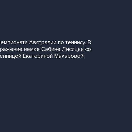
мпионата Австралии по теннису. В
оражение немке Сабине Лисицки со
ственницей Екатериной Макаровой,