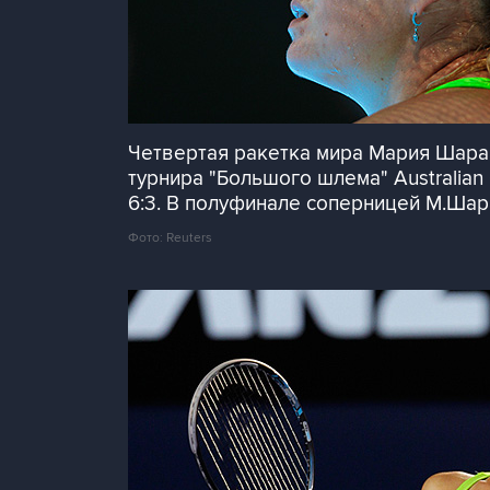
Четвертая ракетка мира Мария Шарап
турнира "Большого шлема" Australian
6:3. В полуфинале соперницей М.Шар
Фото: Reuters