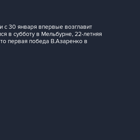
и с 30 января впервые возглавит
ся в субботу в Мельбурне, 22-летняя
Это первая победа В.Азаренко в