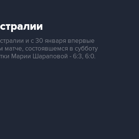
стралии
стралии и с 30 января впервые
 матче, состоявшемся в субботу
ки Марии Шараповой - 6:3, 6:0.