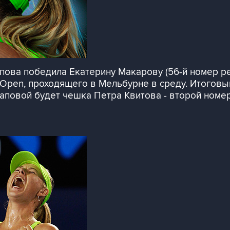
ова победила Екатерину Макарову (56-й номер ре
 Open, проходящего в Мельбурне в среду. Итоговый 
аповой будет чешка Петра Квитова - второй номер