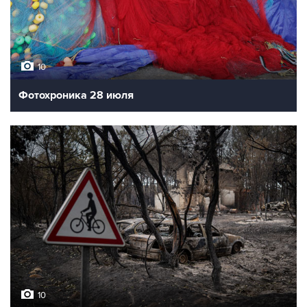
10
Фотохроника 28 июля
10