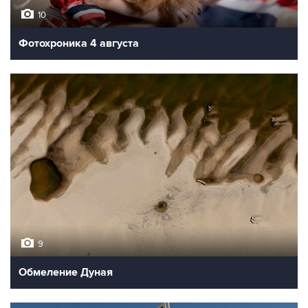
10
Фотохроника 4 августа
9
Обмеление Дуная