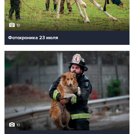
10
Фотохроника 23 июля
10