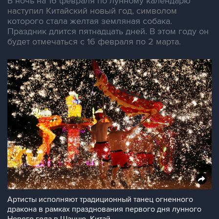
В ночь на 16 февраля по лунному календарю
наступил Китайский новый год, символом
которого стала желтая земляная собака.
Праздник длится пятнадцать дней. В этом году он
будет отмечаться с 16 февраля по 2 марта.
Артисты исполняют традиционный танец огненного
дракона в рамках празднования первого дня лунного