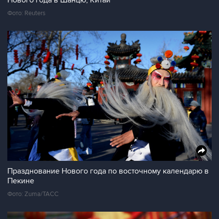
Нового года в Шанцю, Китай
Фото: Reuters
Празднование Нового года по восточному календарю в
Пекине
Фото: Zuma/ТАСС