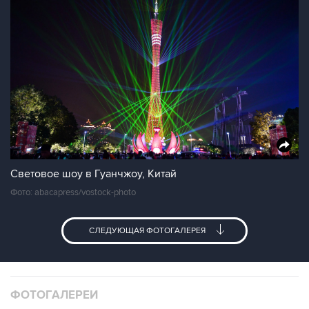
Световое шоу в Гуанчжоу, Китай
Фото: abacapress/vostock-photo
СЛЕДУЮЩАЯ ФОТОГАЛЕРЕЯ
ФОТОГАЛЕРЕИ