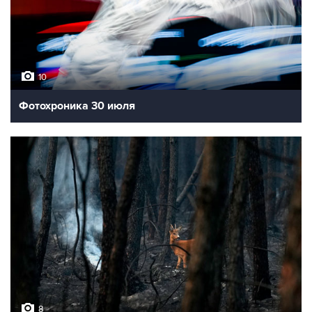
10
Фотохроника 30 июля
8