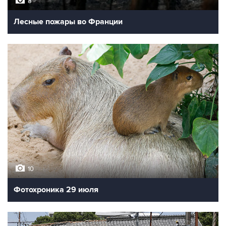
8
Лесные пожары во Франции
10
Фотохроника 29 июля