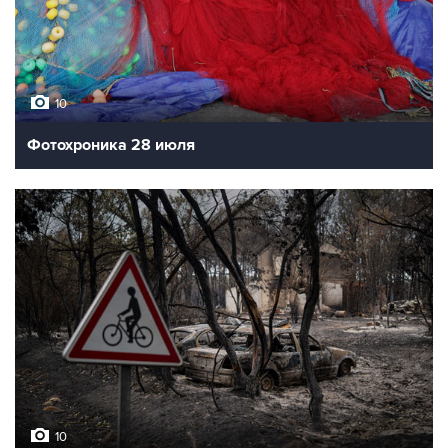
10
Фотохроника 28 июля
10