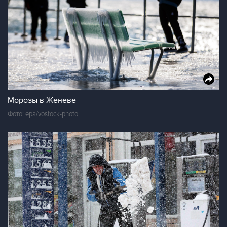
Морозы в Женеве
Фото: epa/vostock-photo