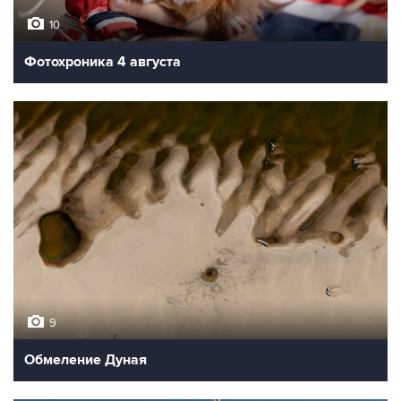
10
Фотохроника 4 августа
9
Обмеление Дуная