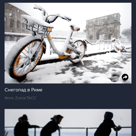
Снегопад в Риме
Фото: Zuma/ТАСС