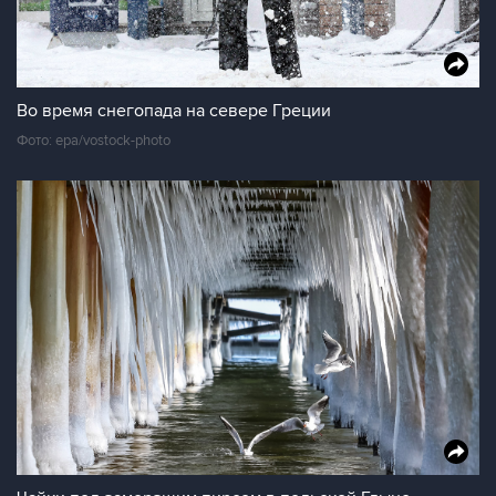
Во время снегопада на севере Греции
Фото: epa/vostock-photo