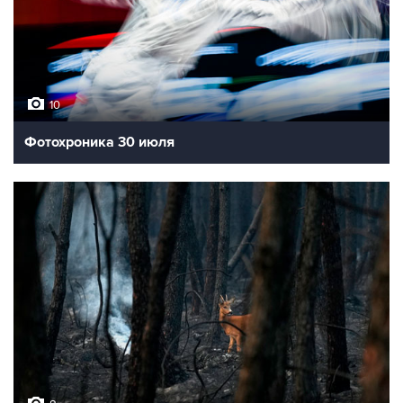
10
Фотохроника 30 июля