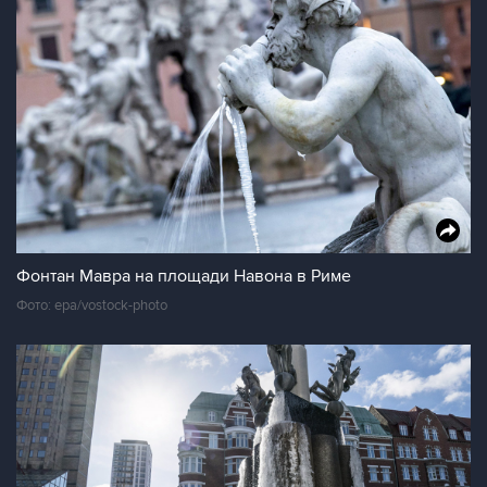
Фонтан Мавра на площади Навона в Риме
Фото: epa/vostock-photo