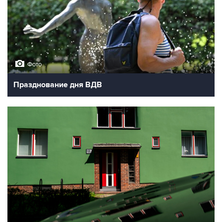
Фото
Празднование дня ВДВ