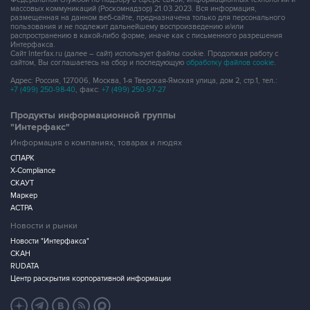
массовых коммуникаций (Роскомнадзор) 21.03.2023. Вся информация,
размещенная на данном веб-сайте, предназначена только для персонального
пользования и не подлежит дальнейшему воспроизведению и/или
распространению в какой-либо форме, иначе как с письменного разрешения
Интерфакса.
Сайт Interfax.ru (далее – сайт) использует файлы cookie. Продолжая работу с
сайтом, Вы соглашаетесь на сбор и последующую
обработку файлов cookie
.
Адрес: Россия, 127006, Москва, 1-я Тверская-Ямская улица, дом 2, стр.1, тел.:
+7 (499) 250-98-40
, факс:
+7 (499) 250-97-27
Продукты информационной группы
"Интерфакс"
Информация о компаниях, товарах и людях
СПАРК
X-Compliance
СКАУТ
Маркер
АСТРА
Новости и рынки
Новости "Интерфакса"
СКАН
RUDATA
Центр раскрытия корпоративной информации