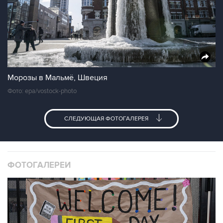
Морозы в Мальмё, Швеция
Фото: epa/vostock-photo
СЛЕДУЮЩАЯ ФОТОГАЛЕРЕЯ
ФОТОГАЛЕРЕИ