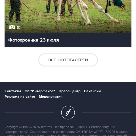
10
Фотохроника 23 июля
ВСЕ ФОТОГАЛЕРЕИ
Контакты
Об "Интерфаксе"
Пресс-центр
Вакансии
Реклама на сайте
Мероприятия
Copyright © 1991—2026 Interfax. Все права защищены. Сетевое издание
"Интерфакс.ру". Свидетельство о регистрации СМИ ЭЛ № ФС 77 - 84928 выдано
Федеральной службой по надзору в сфере связи, информационных технологий и