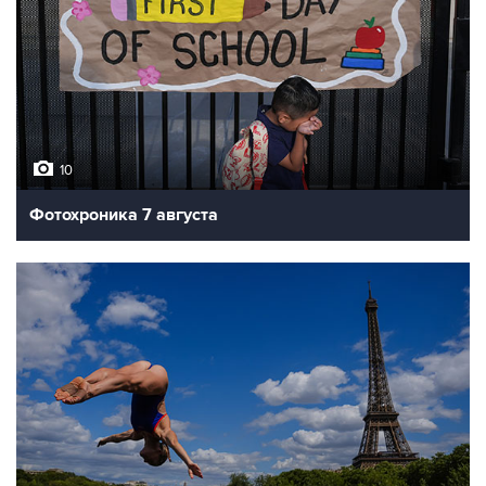
10
Фотохроника 7 августа