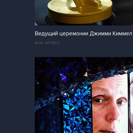
Ведущий церемонии Джимми Киммел
Фото: AP/ТАСС