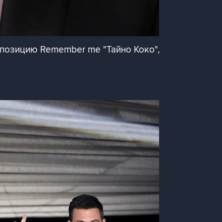
мпозицию Remember me "Тайно Коко",