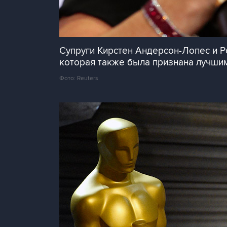
Супруги Кирстен Андерсон-Лопес и 
которая также была признана лучш
Фото: Reuters