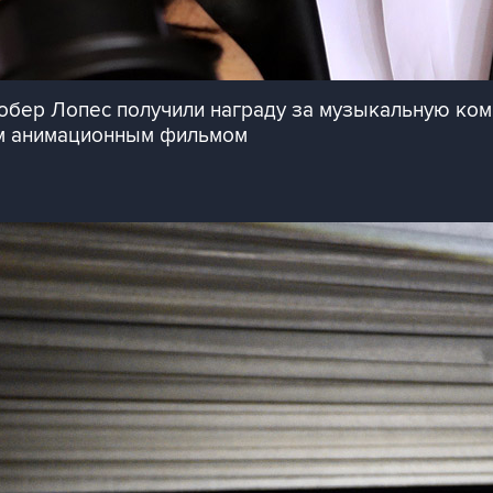
Робер Лопес получили награду за музыкальную ко
им анимационным фильмом