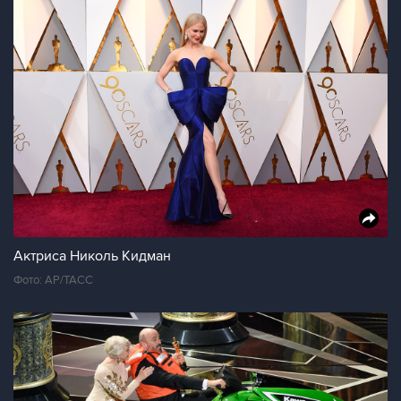
Актриса Николь Кидман
Фото: AP/ТАСС