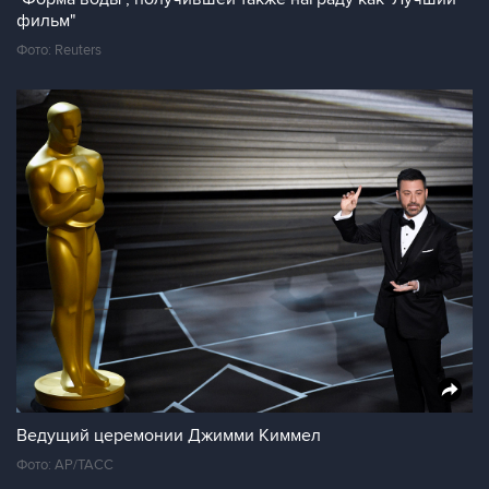
фильм"
Фото: Reuters
Ведущий церемонии Джимми Киммел
Фото: AP/ТАСС