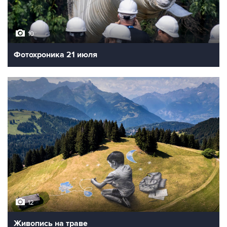
10
Фотохроника 21 июля
12
Живопись на траве