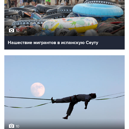
10
Нашествие мигрантов в испанскую Сеуту
10