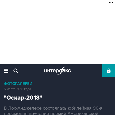
ФОТОГАЛЕРЕИ
5 марта 2018 года
"Оскар-2018"
В Лос-Анджелесе состоялась юбилейная 90-я
церемония вручения премий Американской