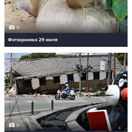
10
Фотохроника 29 июля
10