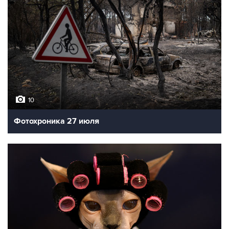
10
Фотохроника 27 июля