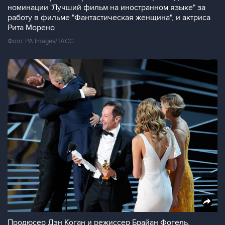
номинации "Лучший фильм на иностранном языке" за
работу в фильме "Фантастическая женщина", и актриса
Рита Морено
Фото: PA Images/ТАСС
Продюсер Дэн Коган и режиссер Брайан Фогель,