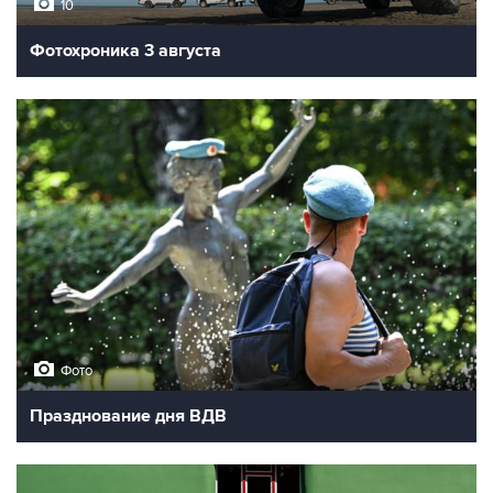
10
Фотохроника 3 августа
Фото
Празднование дня ВДВ