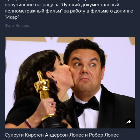
получившие награду за "Лучший документальный
полнометражный фильм" за работу в фильме о допинге
"Икар"
Фото: Reuters
Супруги Кирстен Андерсон-Лопес и Робер Лопес