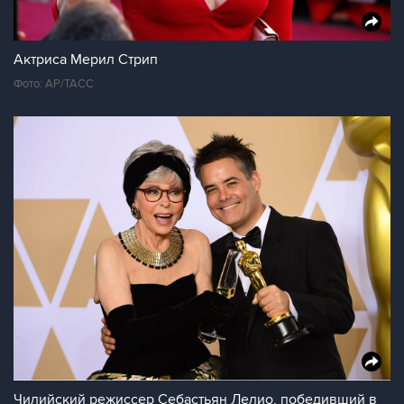
Актриса Мерил Стрип
Фото: AP/ТАСС
Чилийский режиссер Себастьян Лелио, победивший в