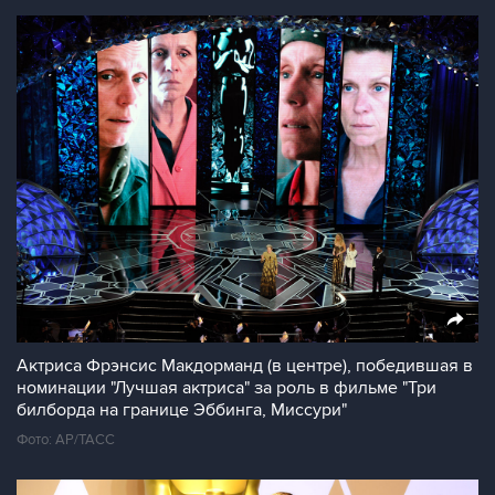
Актриса Фрэнсис Макдорманд (в центре), победившая в
номинации "Лучшая актриса" за роль в фильме "Три
билборда на границе Эббинга, Миссури"
Фото: AP/ТАСС