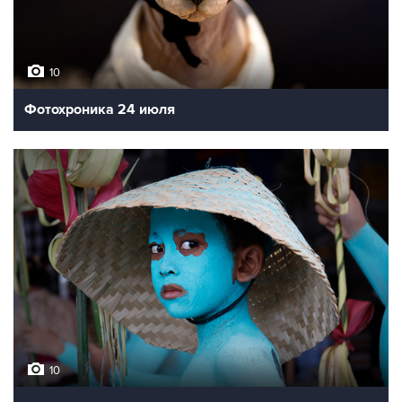
10
Фотохроника 24 июля
10