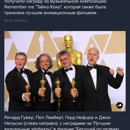
получили награду за музыкальную композицию
Remember me "Тайно Коко", которая также была
признана лучшим анимационным фильмом
Фото: Reuters
Ричард Гувер, Пол Ламберт, Герд Нефцер и Джон
Нельсон (слева направо), с наградами за "Лучшие
визуальные эффекты" в фильме "Бегущий по лезвию