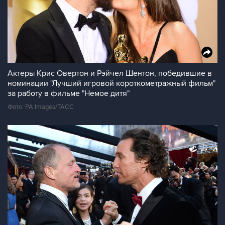
Актеры Крис Овертон и Рэйчел Шентон, победившие в
номинации "Лучший игровой короткометражный фильм"
за работу в фильме "Немое дитя"
Фото: PA Images/ТАСС