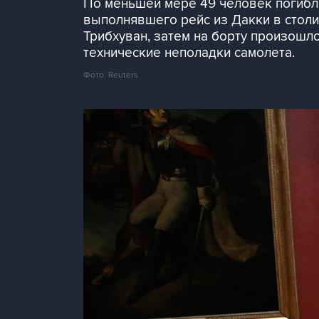
По меньшей мере 49 человек погибли
выполнявшего рейс из Дакки в стол
Трибхуван, затем на борту произошл
технические неполадки самолета.
Фото: Reuters