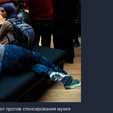
т против спонсирования музея