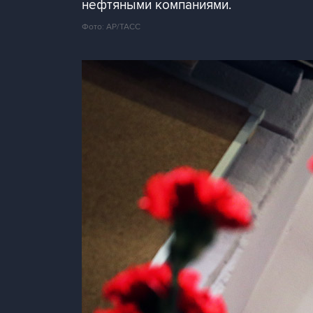
нефтяными компаниями.
Фото: AP/ТАСС