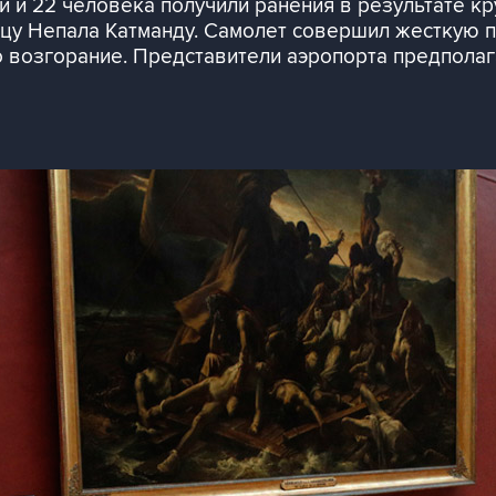
 и 22 человека получили ранения в результате к
ицу Непала Катманду. Самолет совершил жесткую 
о возгорание. Представители аэропорта предполага