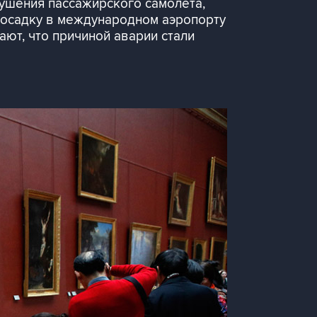
рушения пассажирского самолета,
посадку в международном аэропорту
ют, что причиной аварии стали