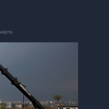
марта