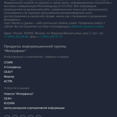
Федеральной службой по надзору в сфере связи, информационных технологий и
массовых коммуникаций (Роскомнадзор) 21.03.2023. Вся информация,
размещенная на данном веб-сайте, предназначена только для персонального
пользования и не подлежит дальнейшему воспроизведению и/или
распространению в какой-либо форме, иначе как с письменного разрешения
Интерфакса.
Сайт Interfax.ru (далее – сайт) использует файлы cookie. Продолжая работу с
сайтом, Вы соглашаетесь на сбор и последующую
обработку файлов cookie
.
Адрес: Россия, 127006, Москва, 1-я Тверская-Ямская улица, дом 2, стр.1, тел.:
+7 (499) 250-98-40
, факс:
+7 (499) 250-97-27
Продукты информационной группы
"Интерфакс"
Информация о компаниях, товарах и людях
СПАРК
X-Compliance
СКАУТ
Маркер
АСТРА
Новости и рынки
Новости "Интерфакса"
СКАН
RUDATA
Центр раскрытия корпоративной информации