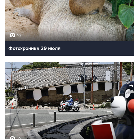
10
Фотохроника 29 июля
10