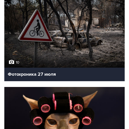
10
Фотохроника 27 июля