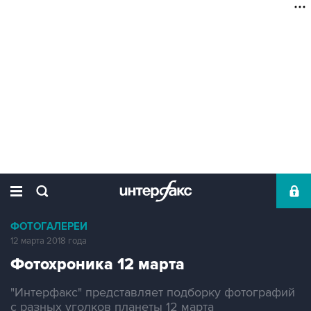
ФОТОГАЛЕРЕИ
12 марта 2018 года
Фотохроника 12 марта
"Интерфакс" представляет подборку фотографий
с разных уголков планеты 12 марта