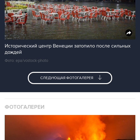
Исторический центр Венеции затопило после сильных
дождей
Фото: epa/vostock-photo
СЛЕДУЮЩАЯ ФОТОГАЛЕРЕЯ
ФОТОГАЛЕРЕИ