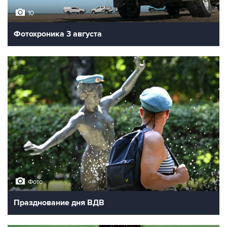
10
Фотохроника 3 августа
Фото
Празднование дня ВДВ