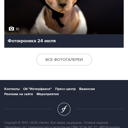
10
Фотохроника 24 июля
ВСЕ ФОТОГАЛЕРЕИ
Контакты
Об "Интерфаксе"
Пресс-центр
Вакансии
Реклама на сайте
Мероприятия
Copyright © 1991—2026 Interfax. Все права защищены. Сетевое издание
"Интерфакс.ру". Свидетельство о регистрации СМИ ЭЛ № ФС 77 - 84928 выдано