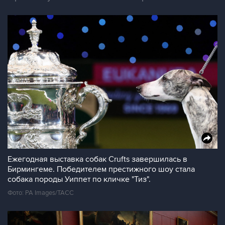
Ежегодная выставка собак Crufts завершилась в
Бирмингеме. Победителем престижного шоу стала
собака породы Уиппет по кличке "Тиз".
Фото: PA Images/ТАСС