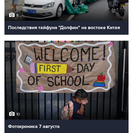
8
Последствия тайфуна "Долфин" на востоке Китая
10
Фотохроника 7 августа