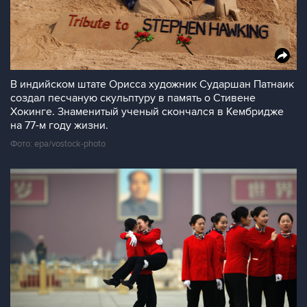
В индийском штате Орисса художник Сударшан Патнаик
создал песчаную скульптуру в память о Стивене
Хокинге. Знаменитый ученый скончался в Кембридже
на 77-м году жизни.
Фото: epa/vostock-photo