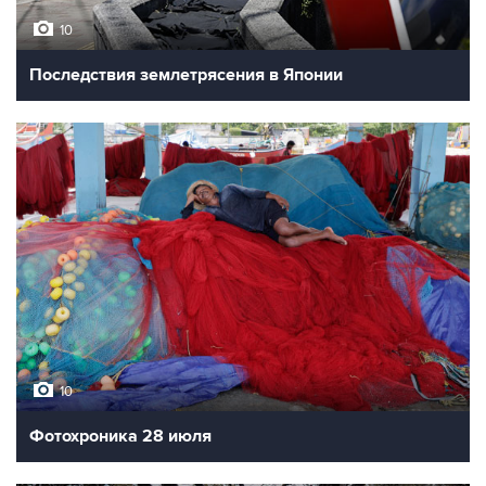
10
Последствия землетрясения в Японии
10
Фотохроника 28 июля