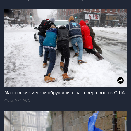
Мартовские метели обрушились на северо-восток США
Фото: AP/ТАСС