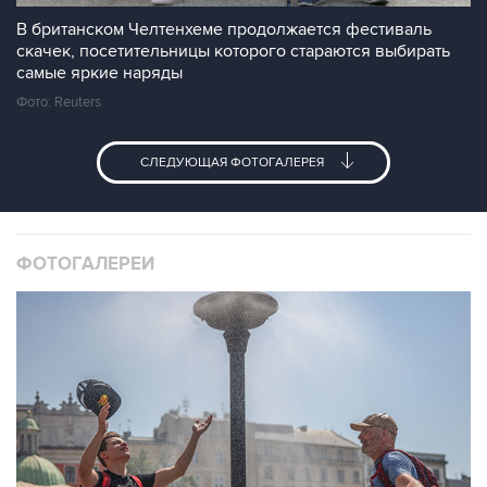
В британском Челтенхеме продолжается фестиваль
скачек, посетительницы которого стараются выбирать
самые яркие наряды
Фото: Reuters
СЛЕДУЮЩАЯ ФОТОГАЛЕРЕЯ
ФОТОГАЛЕРЕИ