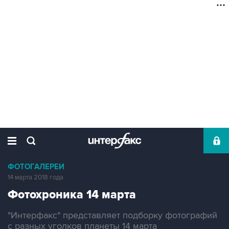
ФОТОГАЛЕРЕИ
14 марта 2018 года
Фотохроника 14 марта
"Интерфакс" представляет подборку фотографий
с разных уголков планеты 14 марта