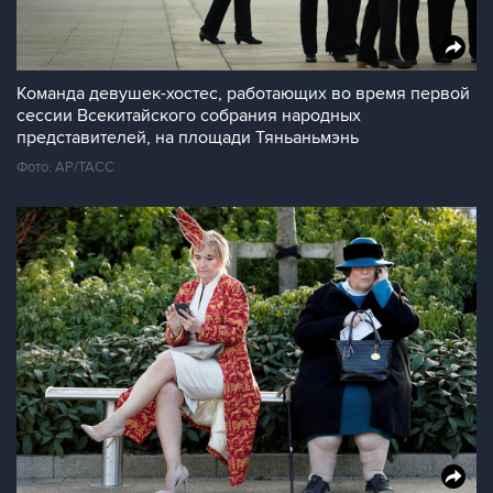
Команда девушек-хостес, работающих во время первой
сессии Всекитайского собрания народных
представителей, на площади Тяньаньмэнь
Фото: AP/ТАСС