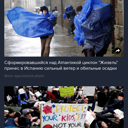
Сформировавшийся над Атлантикой циклон "Жизель"
принес в Испанию сильный ветер и обильные осадки
Фото: epa/vostock-photo