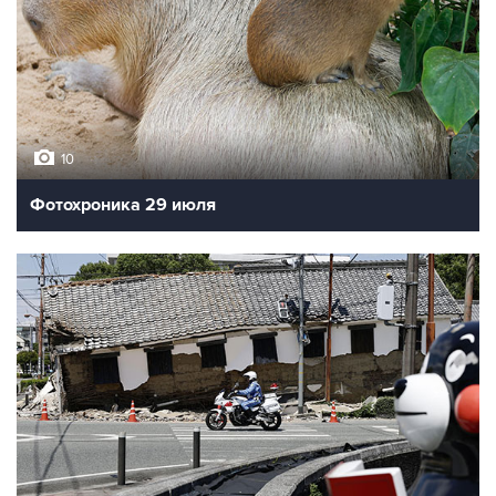
10
Фотохроника 29 июля