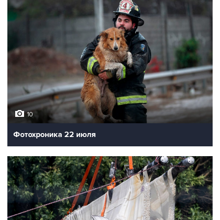
10
Фотохроника 22 июля