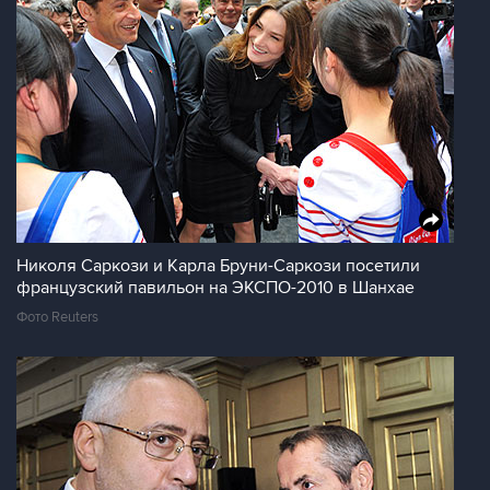
Николя Саркози и Карла Бруни-Саркози посетили
французский павильон на ЭКСПО-2010 в Шанхае
Фото Reuters