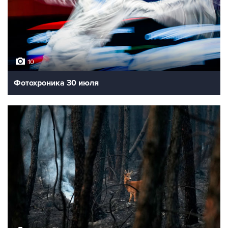
10
Фотохроника 30 июля