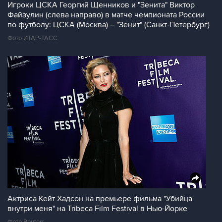
Игроки ЦСКА Георгий Щенников и "Зенита" Виктор
Файзулин (слева направо) в матче чемпионата России
по футболу: ЦСКА (Москва) – "Зенит" (Санкт-Петербург)
Фото ИТАР-ТАСС
Актриса Кейт Хадсон на премьере фильма "Убийца
внутри меня" на Tribeca Film Festival в Нью-Йорке