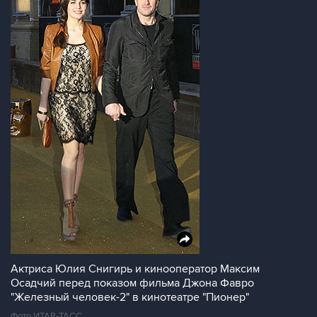
Актриса Юлия Снигирь и кинооператор Максим
Осадчий перед показом фильма Джона Фавро
"Железный человек-2" в кинотеатре "Пионер"
Фото ИТАР-ТАСС