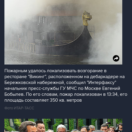
Пожарным удалось локализовать возгорание в
ресторане "Викинг", расположенном на дебаркадере на
Бережковской набережной, сообщил "Интерфаксу"
начальник пресс-службы ГУ МЧС по Москве Евгений
Бобылев. По его словам, пожар локализован в 13:34, его
площадь составляет 350 кв. метров
Фото ИТАР-ТАСС