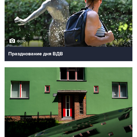
Фото
Празднование дня ВДВ