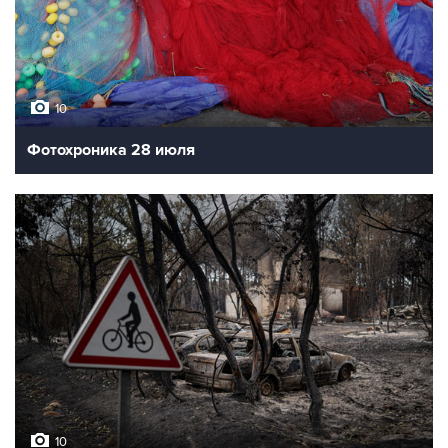
10
Фотохроника 28 июля
10