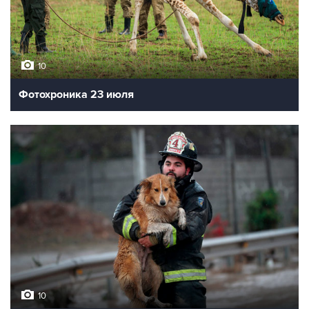
10
Фотохроника 23 июля
10