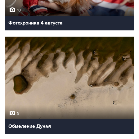
10
Фотохроника 4 августа
9
Обмеление Дуная