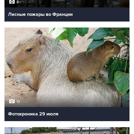
8
Лесные пожары во Франции
10
Фотохроника 29 июля