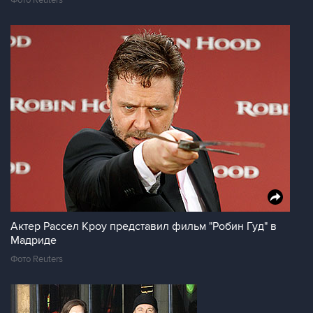
Фото Reuters
Актер Рассел Кроу представил фильм "Робин Гуд" в
Мадриде
Фото Reuters