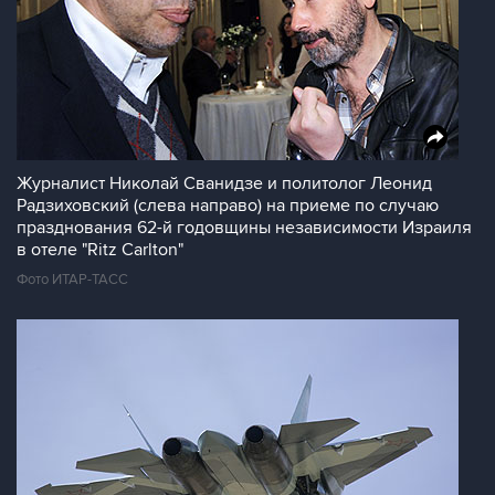
Журналист Николай Сванидзе и политолог Леонид
Радзиховский (слева направо) на приеме по случаю
празднования 62-й годовщины независимости Израиля
в отеле "Ritz Carlton"
Фото ИТАР-ТАСС