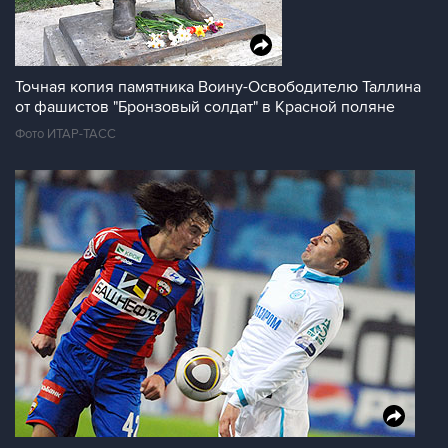
Точная копия памятника Воину-Освободителю Таллина
от фашистов "Бронзовый солдат" в Красной поляне
Фото ИТАР-ТАСС