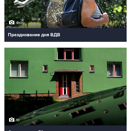
Фото
Празднование дня ВДВ
10