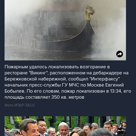
Пожарным удалось локализовать возгорание в
ресторане "Викинг", расположенном на дебаркадере на
Бережковской набережной, сообщил "Интерфаксу"
начальник пресс-службы ГУ МЧС по Москве Евгений
Бобылев. По его словам, пожар локализован в 13:34, его
площадь составляет 350 кв. метров
Фото ИТАР-ТАСС