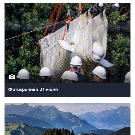
10
Фотохроника 21 июля