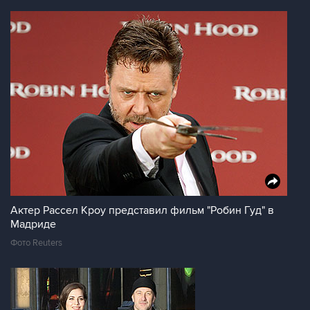
Актер Рассел Кроу представил фильм "Робин Гуд" в
Мадриде
Фото Reuters