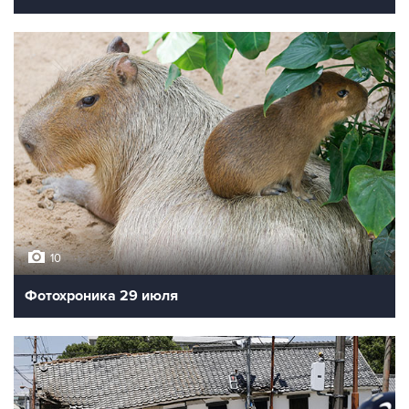
10
Фотохроника 29 июля