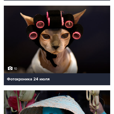
10
Фотохроника 24 июля