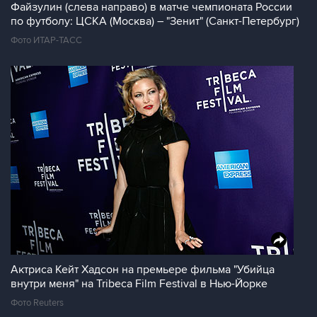
Файзулин (слева направо) в матче чемпионата России
по футболу: ЦСКА (Москва) – "Зенит" (Санкт-Петербург)
Фото ИТАР-ТАСС
Актриса Кейт Хадсон на премьере фильма "Убийца
внутри меня" на Tribeca Film Festival в Нью-Йорке
Фото Reuters