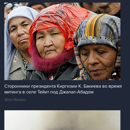
Сторонники президента Киргизии К. Бакиева во время
митинга в селе Тейит под Джалал-Абадом
Фото Reuters