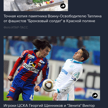
Точная копия памятника Воину-Освободителю Таллина
от фашистов "Бронзовый солдат" в Красной поляне
Фото ИТАР-ТАСС
Игроки ЦСКА Георгий Щенников и "Зенита" Виктор