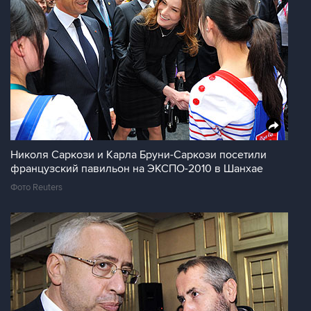
Николя Саркози и Карла Бруни-Саркози посетили
французский павильон на ЭКСПО-2010 в Шанхае
Фото Reuters