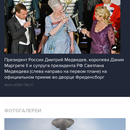
Президент России Дмитрий Медведев, королева Дании
Маргрете II и супруга президента РФ Светлана
Медведева (слева направо на первом плане) на
официальном приеме во дворце Фреденсборг
Фото ИТАР-ТАСС
ФОТОГАЛЕРЕИ