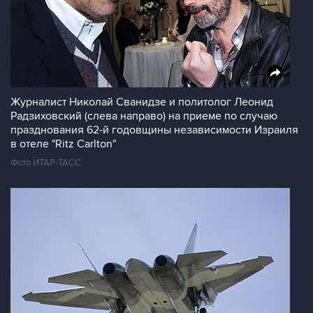
Журналист Николай Сванидзе и политолог Леонид
Радзиховский (слева направо) на приеме по случаю
празднования 62-й годовщины независимости Израиля
в отеле "Ritz Carlton"
Фото ИТАР-ТАСС