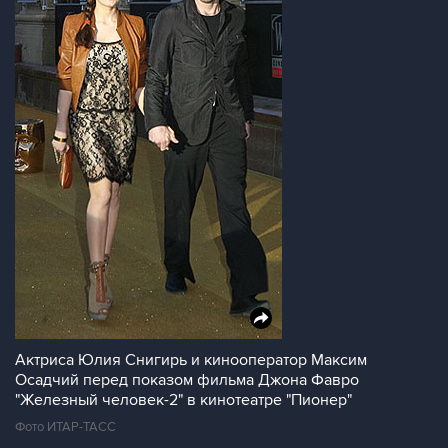
Актриса Юлия Снигирь и кинооператор Максим
Осадчий перед показом фильма Джона Фавро
"Железный человек-2" в кинотеатре "Пионер"
Фото ИТАР-ТАСС