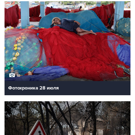
10
Фотохроника 28 июля