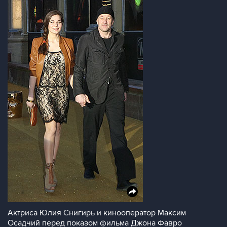
Актриса Юлия Снигирь и кинооператор Максим
Осадчий перед показом фильма Джона Фавро