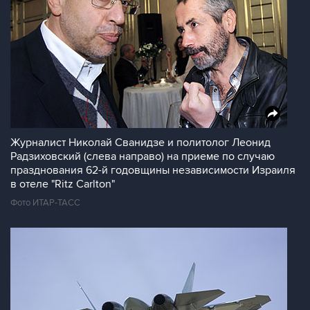
Журналист Николай Сванидзе и политолог Леонид
Радзиховский (слева направо) на приеме по случаю
празднования 62-й годовщины независимости Израиля
в отеле "Ritz Carlton"
Фото ИТАР-ТАСС