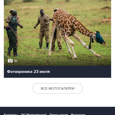
10
Фотохроника 23 июля
ВСЕ ФОТОГАЛЕРЕИ
Контакты
Об "Интерфаксе"
Пресс-центр
Вакансии