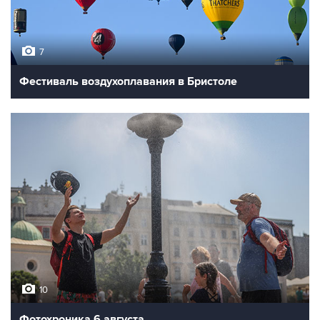
7
Фестиваль воздухоплавания в Бристоле
10
Фотохроника 6 августа