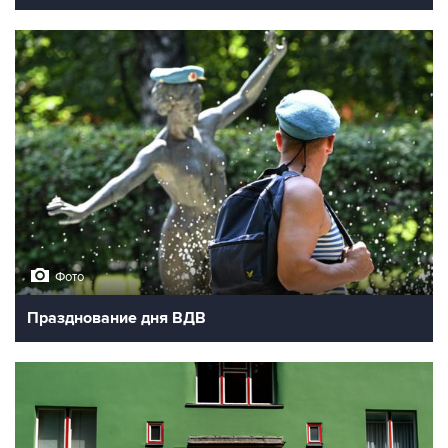
Фото
Празднование дня ВДВ