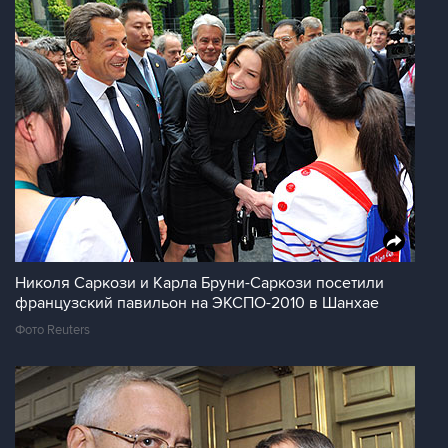
Николя Саркози и Карла Бруни-Саркози посетили
французский павильон на ЭКСПО-2010 в Шанхае
Фото Reuters