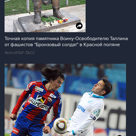
Точная копия памятника Воину-Освободителю Таллина
от фашистов "Бронзовый солдат" в Красной поляне
Фото ИТАР-ТАСС