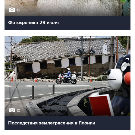
10
Фотохроника 29 июля
10
Последствия землетрясения в Японии