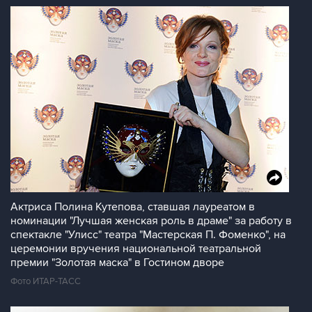
Актриса Полина Кутепова, ставшая лауреатом в
номинации "Лучшая женская роль в драме" за работу в
спектакле "Улисс" театра "Мастерская П. Фоменко", на
церемонии вручения национальной театральной
премии "Золотая маска" в Гостином дворе
Фото ИТАР-ТАСС