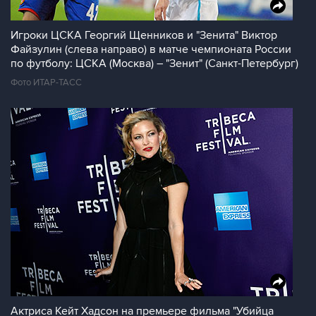
Игроки ЦСКА Георгий Щенников и "Зенита" Виктор
Файзулин (слева направо) в матче чемпионата России
по футболу: ЦСКА (Москва) – "Зенит" (Санкт-Петербург)
Фото ИТАР-ТАСС
Актриса Кейт Хадсон на премьере фильма "Убийца