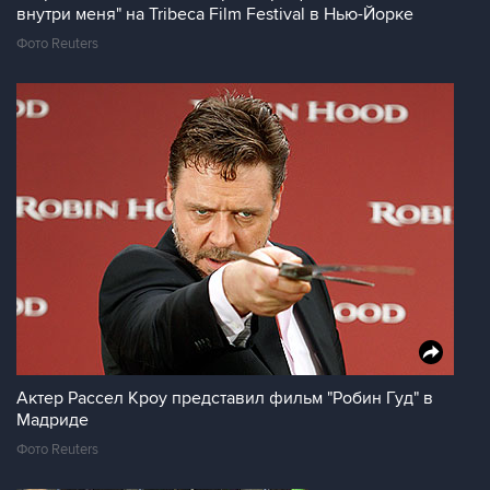
внутри меня" на Tribeca Film Festival в Нью-Йорке
Фото Reuters
Актер Рассел Кроу представил фильм "Робин Гуд" в
Мадриде
Фото Reuters