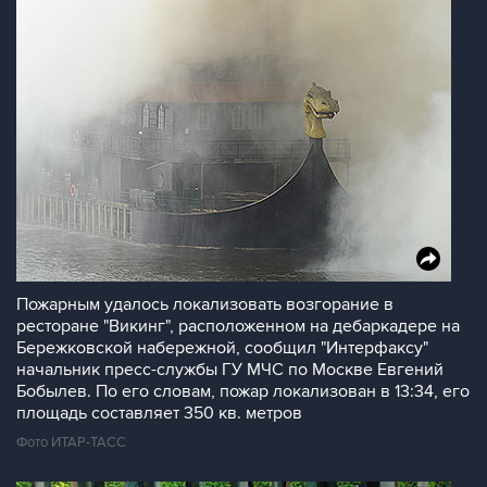
Пожарным удалось локализовать возгорание в
ресторане "Викинг", расположенном на дебаркадере на
Бережковской набережной, сообщил "Интерфаксу"
начальник пресс-службы ГУ МЧС по Москве Евгений
Бобылев. По его словам, пожар локализован в 13:34, его
площадь составляет 350 кв. метров
Фото ИТАР-ТАСС