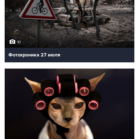
10
Фотохроника 27 июля