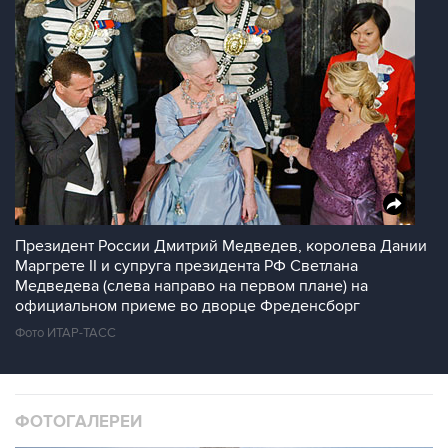
Президент России Дмитрий Медведев, королева Дании
Маргрете II и супруга президента РФ Светлана
Медведева (слева направо на первом плане) на
официальном приеме во дворце Фреденсборг
Фото ИТАР-ТАСС
ФОТОГАЛЕРЕИ