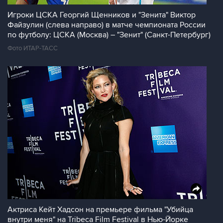
Игроки ЦСКА Георгий Щенников и "Зенита" Виктор
Файзулин (слева направо) в матче чемпионата России
по футболу: ЦСКА (Москва) – "Зенит" (Санкт-Петербург)
Фото ИТАР-ТАСС
Актриса Кейт Хадсон на премьере фильма "Убийца
внутри меня" на Tribeca Film Festival в Нью-Йорке