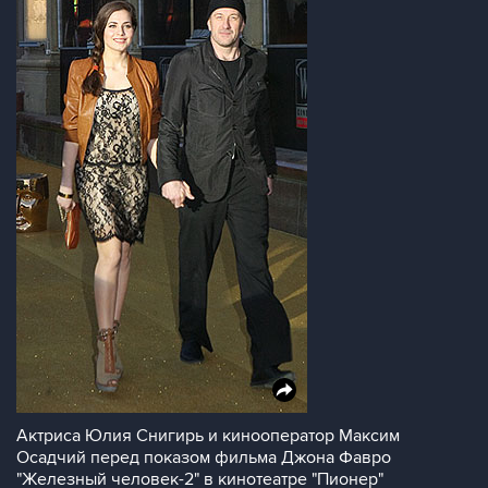
Актриса Юлия Снигирь и кинооператор Максим
Осадчий перед показом фильма Джона Фавро
"Железный человек-2" в кинотеатре "Пионер"