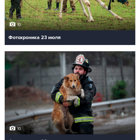
10
Фотохроника 23 июля
10