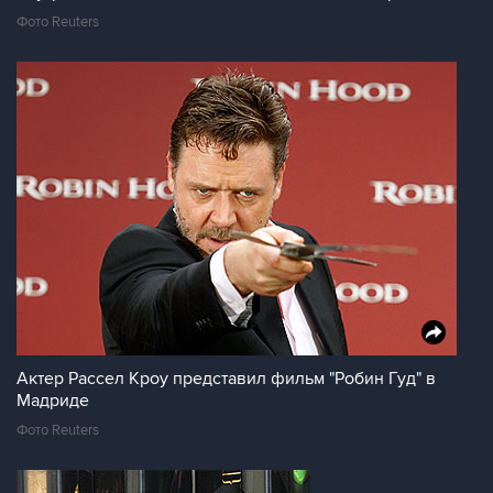
Фото Reuters
Актер Рассел Кроу представил фильм "Робин Гуд" в
Мадриде
Фото Reuters