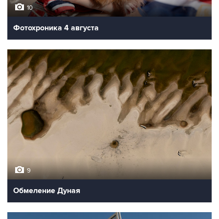
10
Фотохроника 4 августа
9
Обмеление Дуная