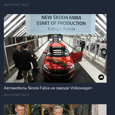
Фото ИТАР-ТАСС
Автомобиль Skoda Fabia на заводе Volkswagen
Фото ИТАР-ТАСС