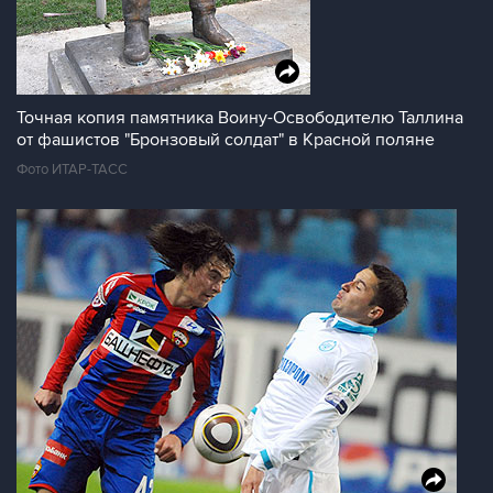
Точная копия памятника Воину-Освободителю Таллина
от фашистов "Бронзовый солдат" в Красной поляне
Фото ИТАР-ТАСС