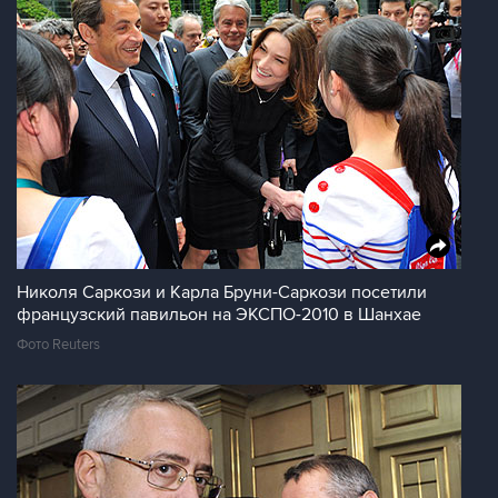
Николя Саркози и Карла Бруни-Саркози посетили
французский павильон на ЭКСПО-2010 в Шанхае
Фото Reuters