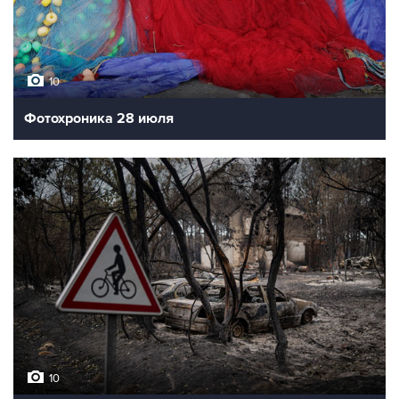
10
Фотохроника 28 июля
10