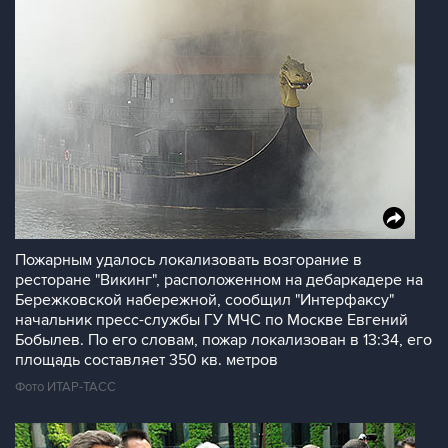
Пожарным удалось локализовать возгорание в
ресторане "Викинг", расположенном на дебаркадере на
Бережковской набережной, сообщил "Интерфаксу"
начальник пресс-службы ГУ МЧС по Москве Евгений
Бобылев. По его словам, пожар локализован в 13:34, его
площадь составляет 350 кв. метров
Фото ИТАР-ТАСС