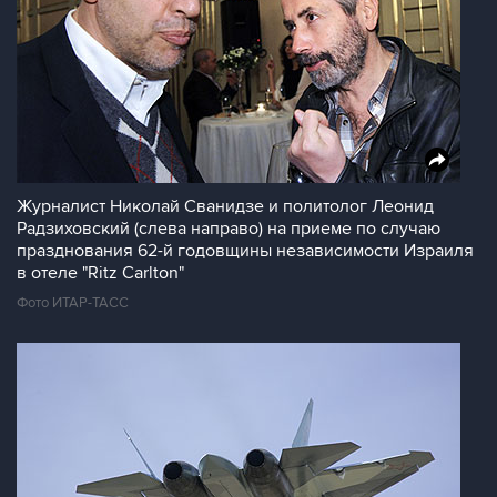
Журналист Николай Сванидзе и политолог Леонид
Радзиховский (слева направо) на приеме по случаю
празднования 62-й годовщины независимости Израиля
в отеле "Ritz Carlton"
Фото ИТАР-ТАСС