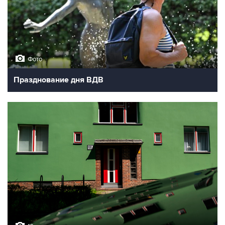
Фото
Празднование дня ВДВ