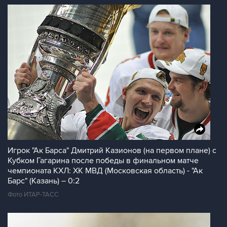
Игрок "Ак Барса" Дмитрий Казионов (на первом плане) с
Кубком Гагарина после победы в финальном матче
чемпионата КХЛ: ХК МВД (Московская область) - "Ак
Барс" (Казань) – 0:2
Фото ИТАР-ТАСС