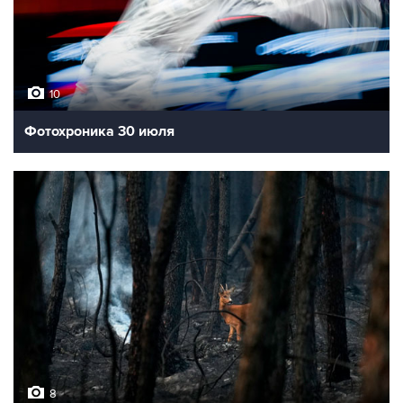
10
Фотохроника 30 июля
8