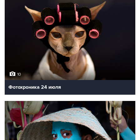
10
Фотохроника 24 июля