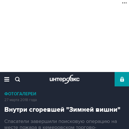
ФОТОГАЛЕРЕИ
27 марта 2018 года
Внутри сгоревшей "Зимней вишни"
Спасатели завершили поисковую операцию на
месте пожара в кемеровском торгово-