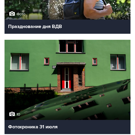
Фото
Празднование дня ВДВ
10
Фотохроника 31 июля