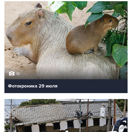
10
Фотохроника 29 июля