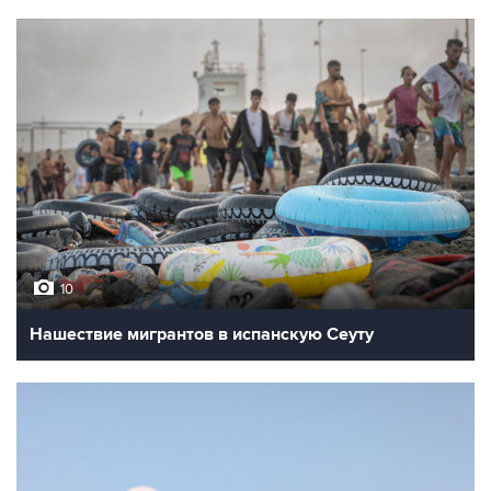
10
Нашествие мигрантов в испанскую Сеуту