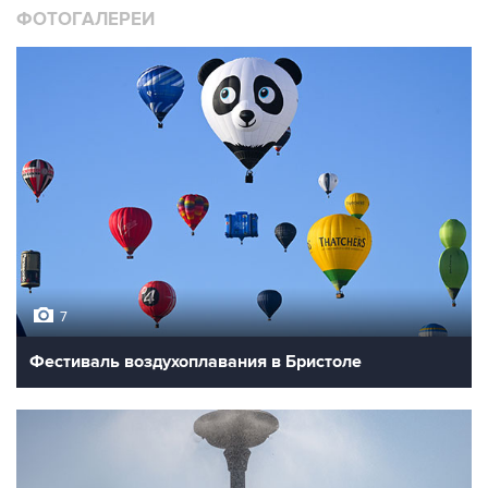
ФОТОГАЛЕРЕИ
7
Фестиваль воздухоплавания в Бристоле