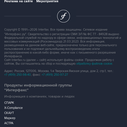
Реклама на сайте
Мероприятия
Copyright © 1991—2026 Interfax. Все права защищены. Сетевое издание
"Интерфакс.ру". Свидетельство о регистрации СМИ ЭЛ № ФС 77 - 84928 выдано
Федеральной службой по надзору в сфере связи, информационных технологий и
массовых коммуникаций (Роскомнадзор) 21.03.2023. Вся информация,
размещенная на данном веб-сайте, предназначена только для персонального
пользования и не подлежит дальнейшему воспроизведению и/или
распространению в какой-либо форме, иначе как с письменного разрешения
Интерфакса.
Сайт Interfax.ru (далее – сайт) использует файлы cookie. Продолжая работу с
сайтом, Вы соглашаетесь на сбор и последующую
обработку файлов cookie
.
Адрес: Россия, 127006, Москва, 1-я Тверская-Ямская улица, дом 2, стр.1, тел.:
+7 (499) 250-98-40
, факс:
+7 (499) 250-97-27
Продукты информационной группы
"Интерфакс"
Информация о компаниях, товарах и людях
СПАРК
X-Compliance
СКАУТ
Маркер
АСТРА