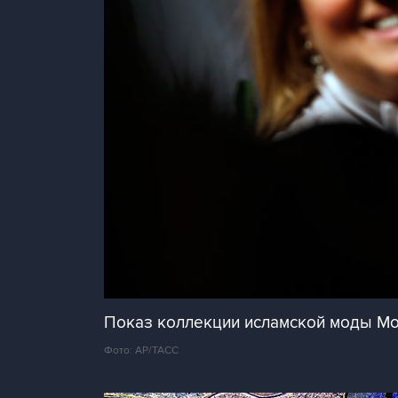
Показ коллекции исламской моды Mod
Фото: AP/ТАСС