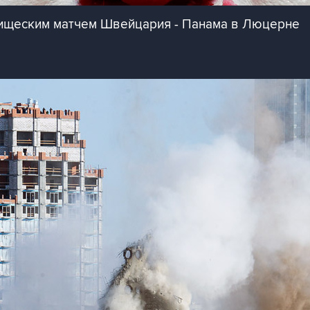
ищеским матчем Швейцария - Панама в Люцерне