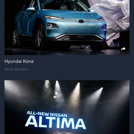
Hyundai Kona
Фото: Reuters