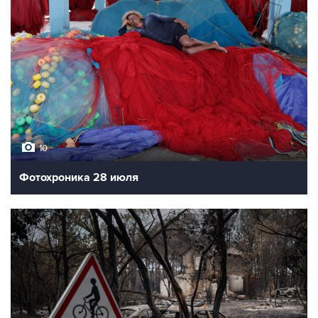
10
Фотохроника 28 июля