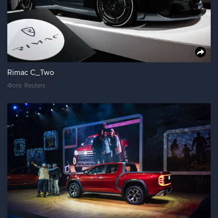
Rimac C_Two
Фото: Reuters