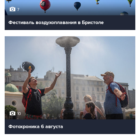
7
Фестиваль воздухоплавания в Бристоле
10
Фотохроника 6 августа