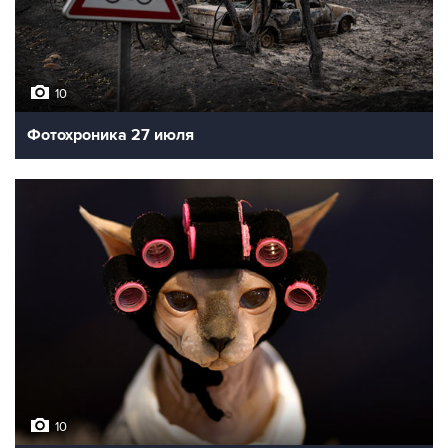
10
Фотохроника 27 июля
10