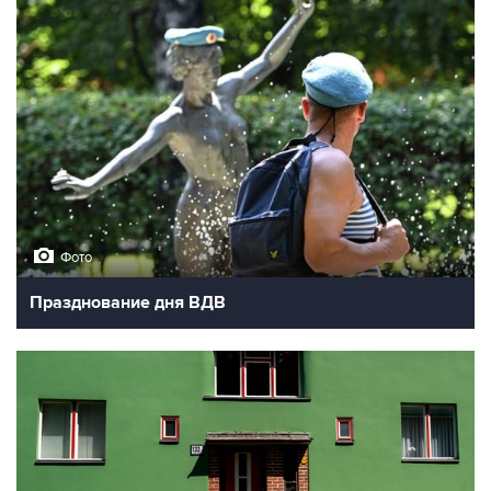
Фото
Празднование дня ВДВ