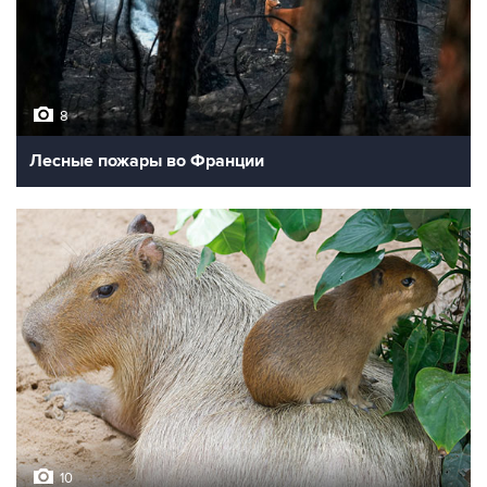
8
Лесные пожары во Франции
10