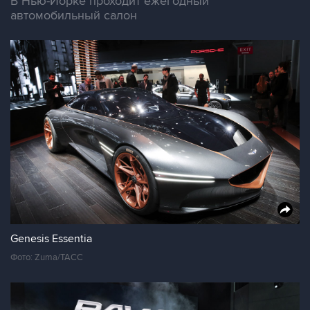
В Нью-Йорке проходит ежегодный
автомобильный салон
Genesis Essentia
Фото: Zuma/ТАСС