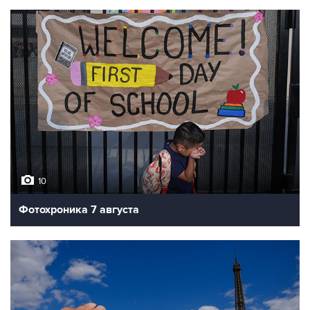
10
Фотохроника 7 августа