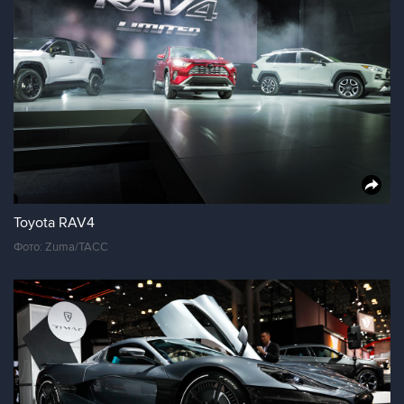
Toyota RAV4
Фото: Zuma/ТАСС