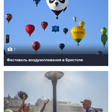
7
Фестиваль воздухоплавания в Бристоле