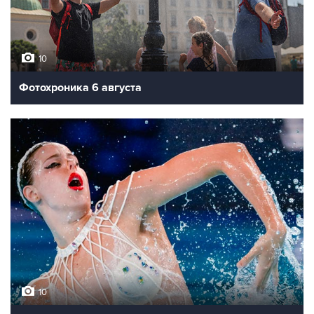
10
Фотохроника 6 августа
10