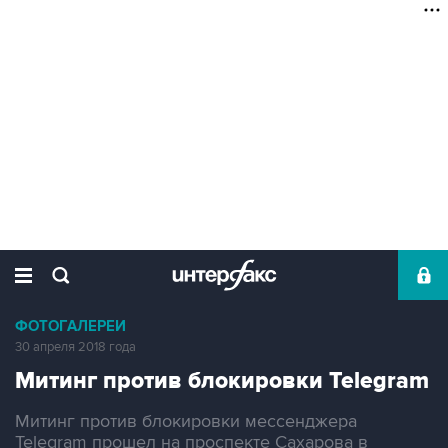
ФОТОГАЛЕРЕИ
30 апреля 2018 года
Митинг против блокировки Telegram
Митинг против блокировки мессенджера
Telegram прошел на проспекте Сахарова в