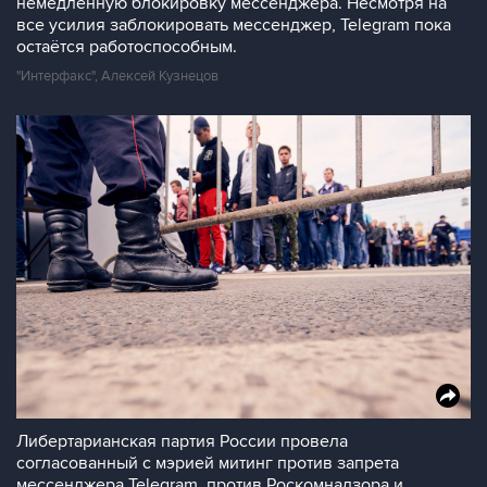
немедленную блокировку мессенджера. Несмотря на
все усилия заблокировать мессенджер, Telegram пока
остаётся работоспособным.
"Интерфакс", Алексей Кузнецов
Либертарианская партия России провела
согласованный с мэрией митинг против запрета
мессенджера Telegram, против Роскомнадзора и