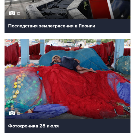
10
Последствия землетрясения в Японии
10
Фотохроника 28 июля