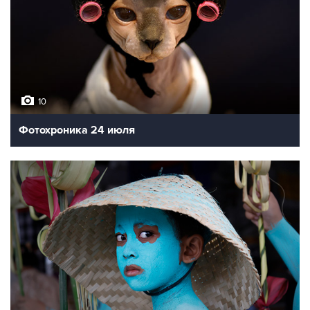
10
Фотохроника 24 июля