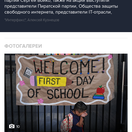
партии Сергей Бойко, также на акции выступили
представители Пиратской партии, Общества защиты
свободного интернета, представители IT-отрасли,
"Интерфакс", Алексей Кузнецов
ФОТОГАЛЕРЕИ
10