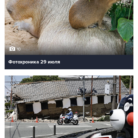
10
Фотохроника 29 июля