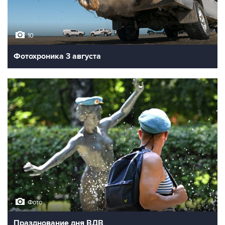
10
Фотохроника 3 августа
Фото
Празднование дня ВДВ