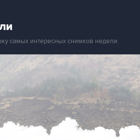
ли
рку самых интересных снимков недели