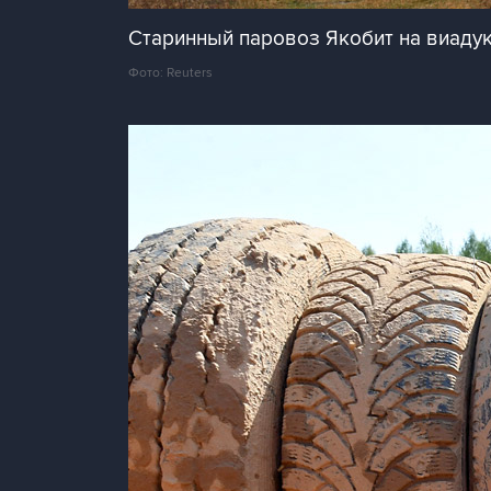
Старинный паровоз Якобит на виаду
Фото: Reuters