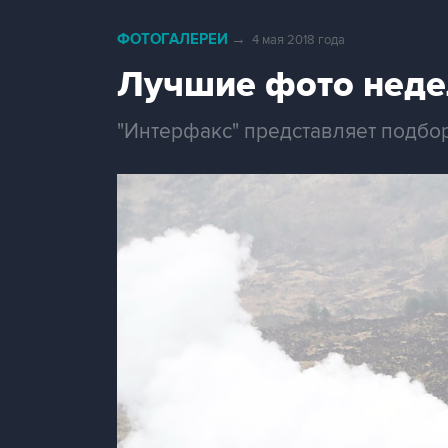
ФОТОГАЛЕРЕИ
→
4 мая 2018 года
Лучшие фото неде
"Интерфакс" представляет подбо