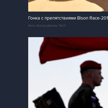
Гонка с препятствиями Bison Race-20
Фото: Виктор Драчев, ТАСС