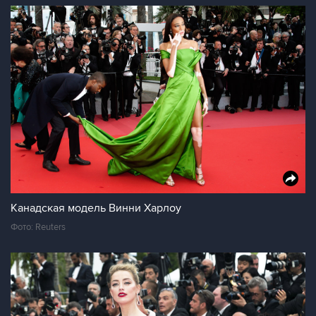
Канадская модель Винни Харлоу
Фото: Reuters