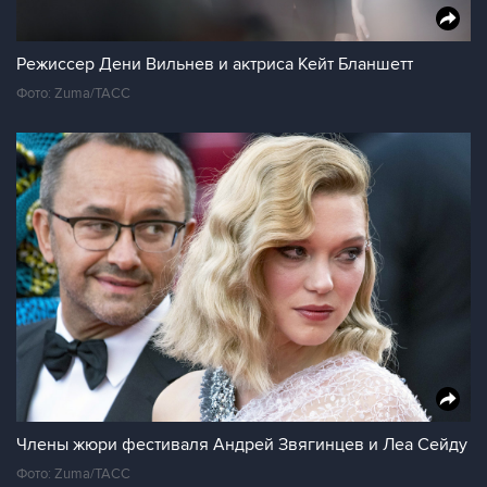
Режиссер Дени Вильнев и актриса Кейт Бланшетт
Фото: Zuma/ТАСС
Члены жюри фестиваля Андрей Звягинцев и Леа Сейду
Фото: Zuma/ТАСС