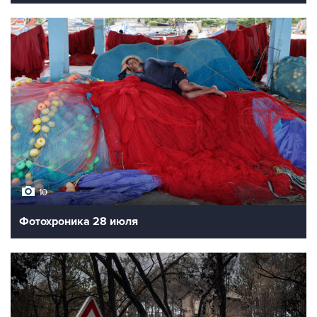
10
Фотохроника 28 июля