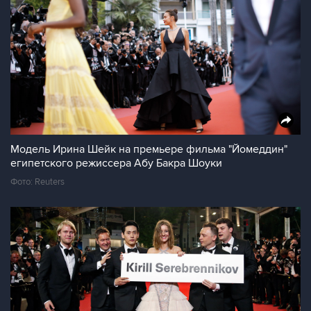
Модель Ирина Шейк на премьере фильма "Йомеддин"
египетского режиссера Абу Бакра Шоуки
Фото: Reuters