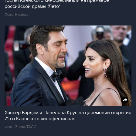
Гостья Каннского кинофестиваля на премьере
российской драмы "Лето"
Фото: Reuters
Хавьер Бардем и Пенелопа Крус на церемонии открытия
71-го Каннского кинофестиваля
Фото: Zuma/ТАСС