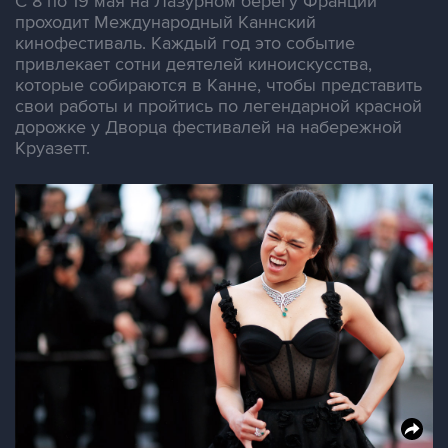
С 8 по 19 мая на Лазурном берегу Франции
проходит Международный Каннский
кинофестиваль. Каждый год это событие
привлекает сотни деятелей киноискусства,
которые собираются в Канне, чтобы представить
свои работы и пройтись по легендарной красной
дорожке у Дворца фестивалей на набережной
Круазетт.