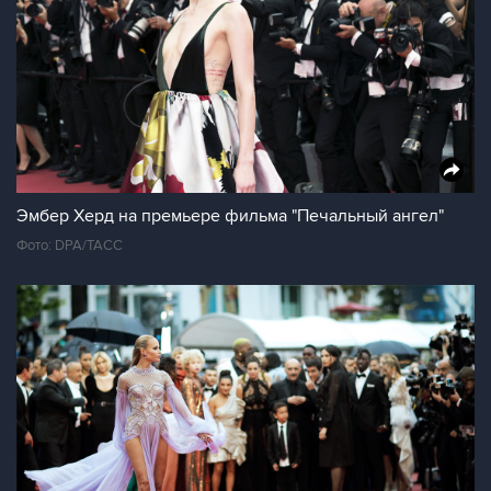
Эмбер Херд на премьере фильма "Печальный ангел"
Фото: DPA/ТАСС