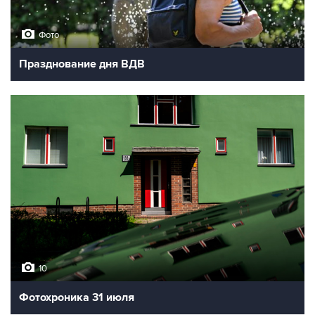
Фото
Празднование дня ВДВ
10
Фотохроника 31 июля