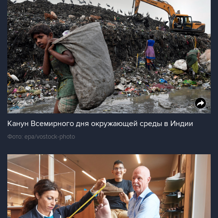
Канун Всемирного дня окружающей среды в Индии
Фото: epa/vostock-photo