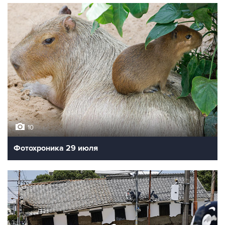
10
Фотохроника 29 июля