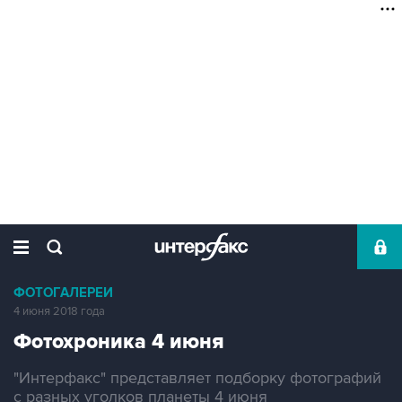
ФОТОГАЛЕРЕИ
4 июня 2018 года
Фотохроника 4 июня
"Интерфакс" представляет подборку фотографий
с разных уголков планеты 4 июня