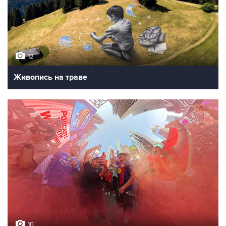
12
Живопись на траве
10