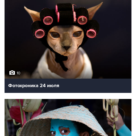
10
Фотохроника 24 июля