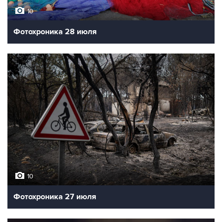
10
Фотохроника 28 июля
10
Фотохроника 27 июля