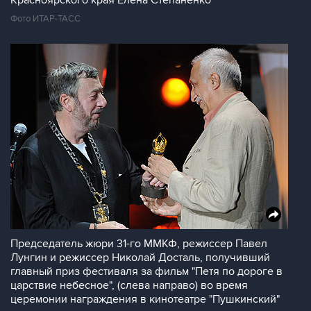
Красноярского края Елена Степаненко
Фото ИТАР-ТАСС
Председатель жюри 31-го ММКФ, режиссер Павел
Лунгин и режиссер Николай Досталь, получивший
главный приз фестиваля за фильм "Петя по дороге в
царствие небесное", (слева направо) во время
церемонии награждения в кинотеатре "Пушкинский"