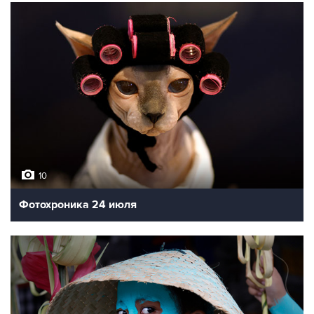
10
Фотохроника 24 июля