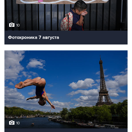
10
Фотохроника 7 августа
10