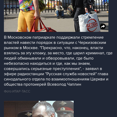
В Московском патриархате поддержали стремление
властей навести порядок в ситуации с Черкизовским
рынком в Москве. "Прекрасно, что, наконец, власти
взялись за эту клоаку, за место, где царил криминал, где
людей обманывали и обворовывали, где было
небезопасно находиться и где, как мы знаем,
совершались серьезные преступления", - заявил в
эфире радиостанции "Русская служба новостей" глава
синодального отдела по взаимоотношениям Церкви и
общества протоиерей Всеволод Чаплин
Фото ИТАР-ТАСС