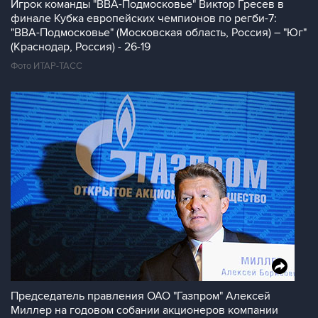
Игрок команды "ВВА-Подмосковье" Виктор Гресев в
финале Кубка европейских чемпионов по регби-7:
"ВВА-Подмосковье" (Московская область, Россия) – "Юг"
(Краснодар, Россия) - 26-19
Фото ИТАР-ТАСС
Председатель правления ОАО "Газпром" Алексей
Миллер на годовом собании акционеров компании