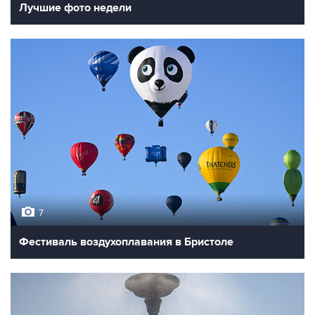
Лучшие фото недели
7
Фестиваль воздухоплавания в Бристоле