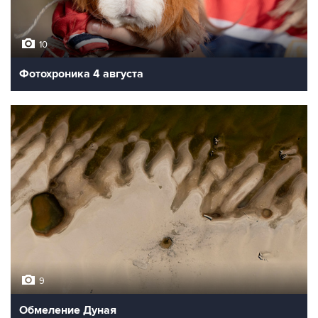
10
Фотохроника 4 августа
9
Обмеление Дуная