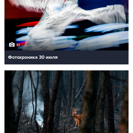
10
Фотохроника 30 июля