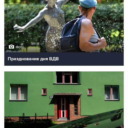
Фото
Празднование дня ВДВ