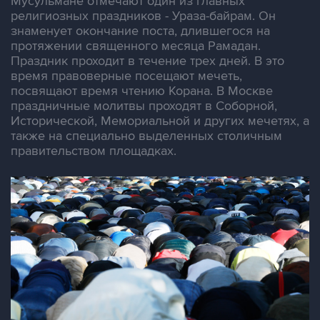
Мусульмане отмечают один из главных
религиозных праздников - Ураза-байрам. Он
знаменует окончание поста, длившегося на
протяжении священного месяца Рамадан.
Праздник проходит в течение трех дней. В это
время правоверные посещают мечеть,
посвящают время чтению Корана. В Москве
праздничные молитвы проходят в Соборной,
Исторической, Мемориальной и других мечетях, а
также на специально выделенных столичным
правительством площадках.