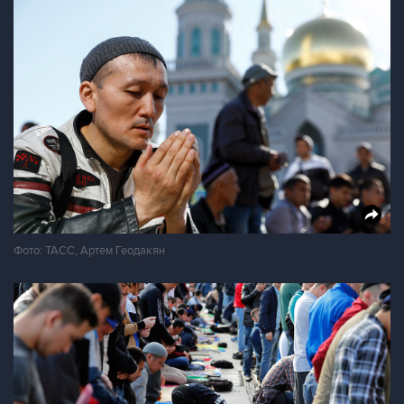
Фото: ТАСС, Артем Геодакян