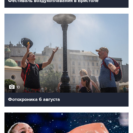
Фестиваль воздухоплавания в Бристоле
10
Фотохроника 6 августа