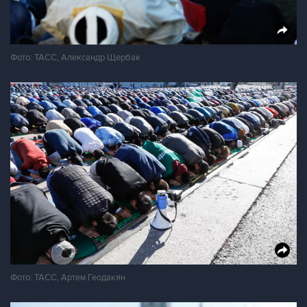
Фото: ТАСС, Александр Щербак
Фото: ТАСС, Артем Геодакян