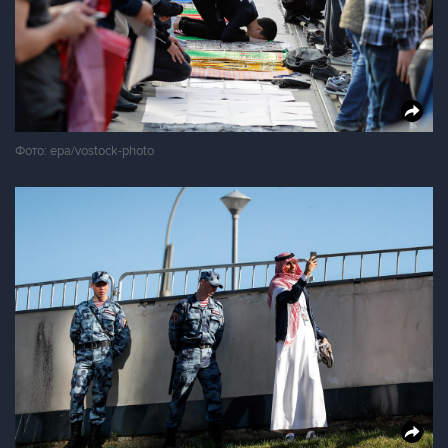
Фото: epa/vostock-photo