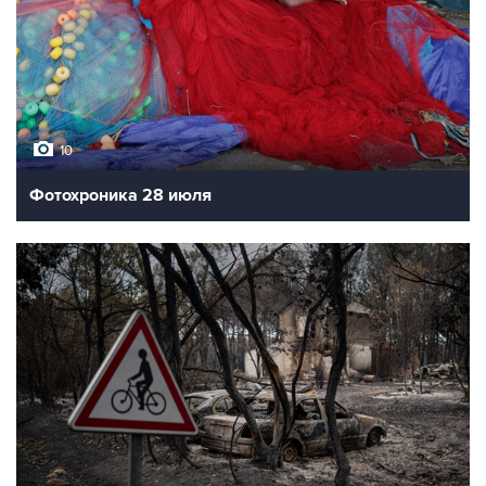
10
Фотохроника 28 июля