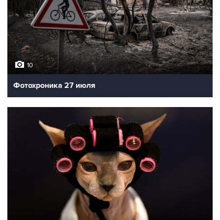
10
Фотохроника 27 июля