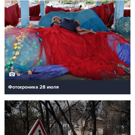
10
Фотохроника 28 июля