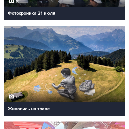
10
Фотохроника 21 июля
12
Живопись на траве