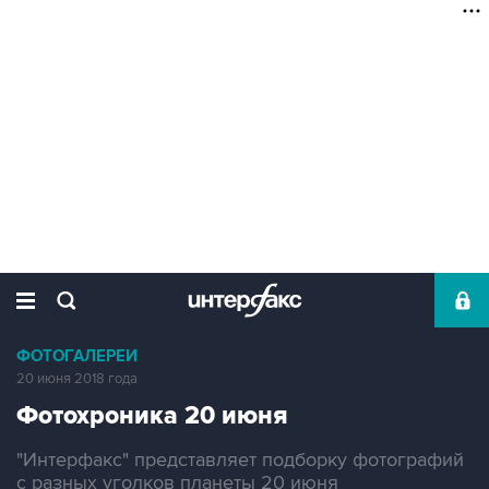
ФОТОГАЛЕРЕИ
20 июня 2018 года
Фотохроника 20 июня
"Интерфакс" представляет подборку фотографий
с разных уголков планеты 20 июня