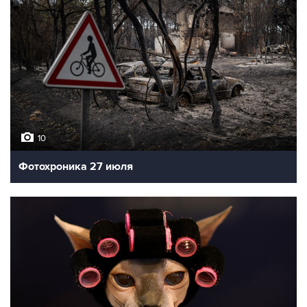
10
Фотохроника 27 июля