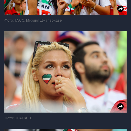
Фото: ТАСС, Михаил Джапаридзе
Фото: DPA/ТАСС