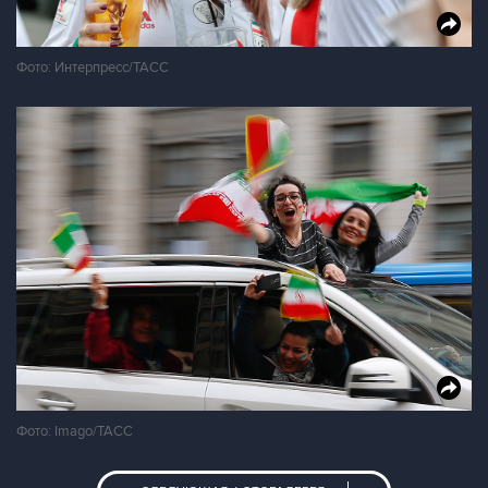
Фото: Интерпресс/ТАСС
Фото: Imago/ТАСС