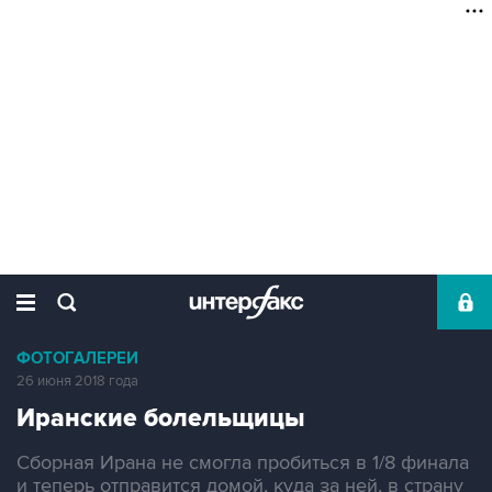
ФОТОГАЛЕРЕИ
26 июня 2018 года
Иранские болельщицы
Сборная Ирана не смогла пробиться в 1/8 финала
и теперь отправится домой, куда за ней, в страну