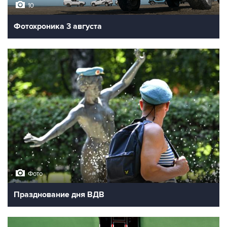
10
Фотохроника 3 августа
Фото
Празднование дня ВДВ