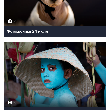
10
Фотохроника 24 июля
10