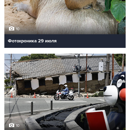
10
Фотохроника 29 июля
10