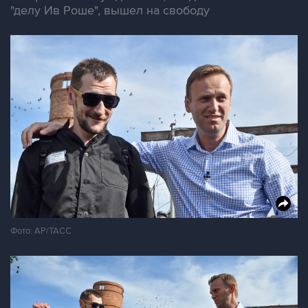
"делу Ив Роше", вышел на свободу
Фото: AP/ТАСС