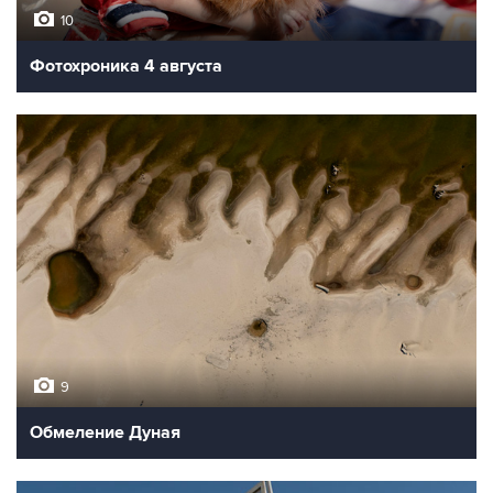
10
Фотохроника 4 августа
9
Обмеление Дуная