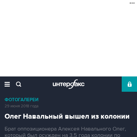
ФОТОГАЛЕРЕИ
29 июня 2018 года
Олег Навальный вышел из колонии
Брат оппозиционера Алексея Навального Олег,
который был осужден на 3,5 года колонии по