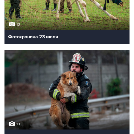
10
Фотохроника 23 июля
10