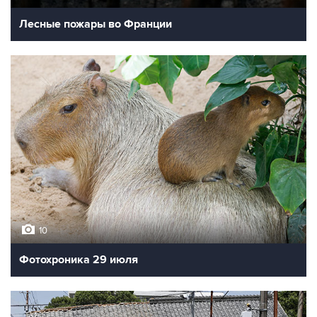
Лесные пожары во Франции
10
Фотохроника 29 июля