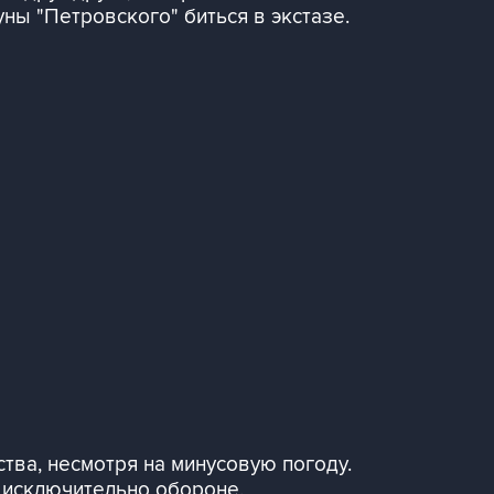
уны "Петровского" биться в экстазе.
тва, несмотря на минусовую погоду.
ь исключительно обороне.