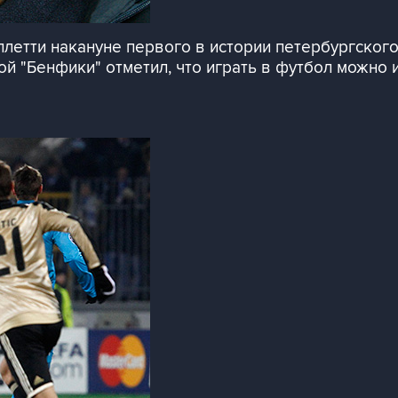
ллетти накануне первого в истории петербургског
й "Бенфики" отметил, что играть в футбол можно и