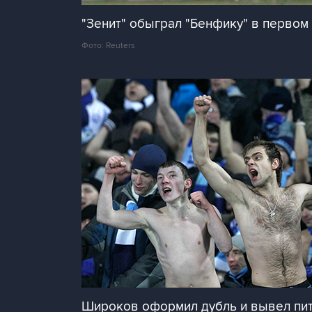
"Зенит" обыграл "Бенфику" в первом
Фото: Reuters
Широков оформил дубль и вывел пите