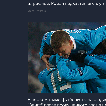
штрафной, Роман подхватил его с угл
Фото: Reuters
В первом тайме футболисты на стади
"Зенит" после пропущенного гола заи