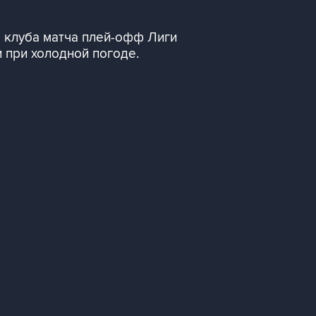
о клуба матча плей-офф Лиги
 при холодной погоде.