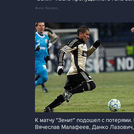
Фото: Reuters
К матчу "Зенит" подошел с потерями
Вячеслав Малафеев, Данко Лазович,