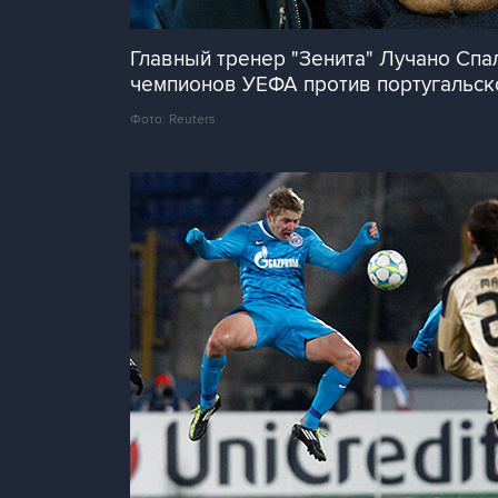
Главный тренер "Зенита" Лучано Спа
чемпионов УЕФА против португальско
Фото: Reuters