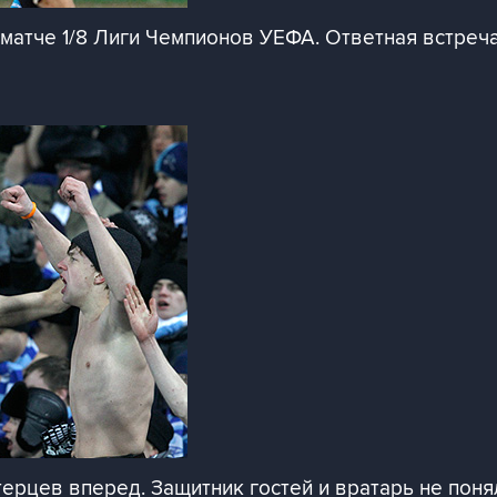
 матче 1/8 Лиги Чемпионов УЕФА. Ответная встреча
рцев вперед. Защитник гостей и вратарь не понял