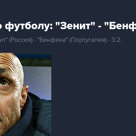
футболу: "Зенит" - "Бенф
" (Россия) - "Бенфика" (Португалия) - 3:2.