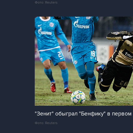
Фото: Reuters
"Зенит" обыграл "Бенфику" в первом 
Фото: Reuters