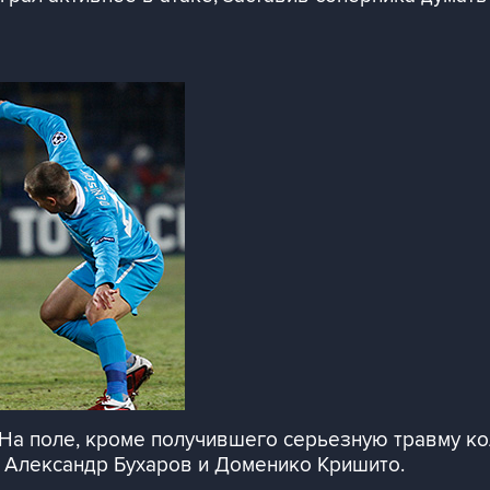
. На поле, кроме получившего серьезную травму к
 Александр Бухаров и Доменико Кришито.