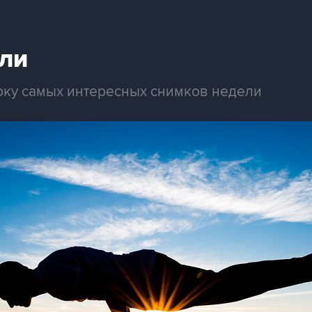
ли
рку самых интересных снимков недели