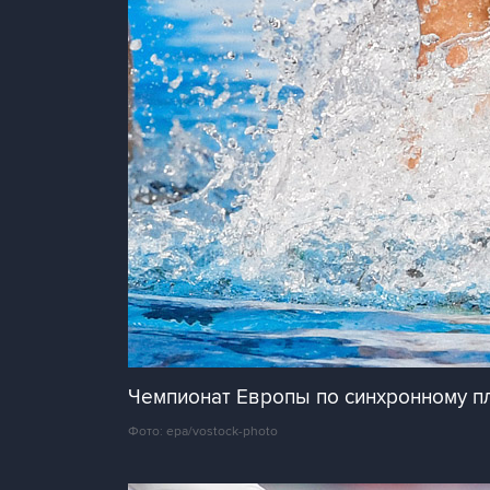
Чемпионат Европы по синхронному пл
Фото: epa/vostock-photo