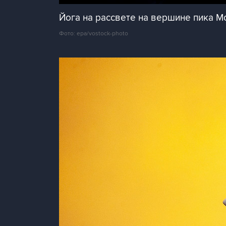
Йога на рассвете на вершине пика М
Фото: epa/vostock-photo