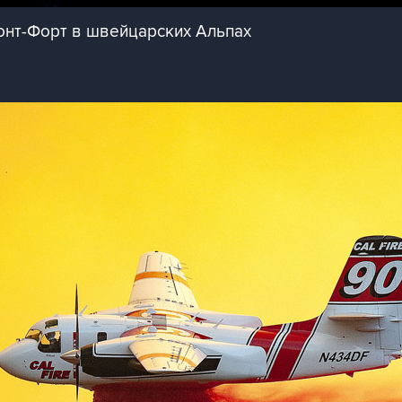
онт-Форт в швейцарских Альпах