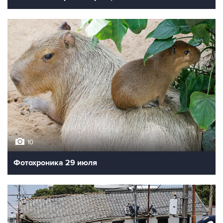
10
Фотохроника 29 июля