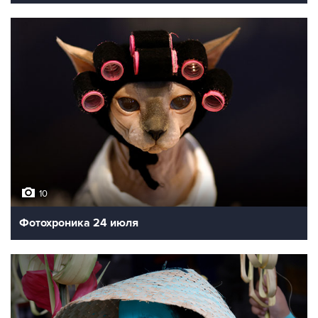
10
Фотохроника 24 июля