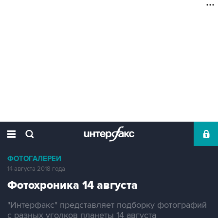
ФОТОГАЛЕРЕИ
14 августа 2018 года
Фотохроника 14 августа
"Интерфакс" представляет подборку фотографий
с разных уголков планеты 14 августа