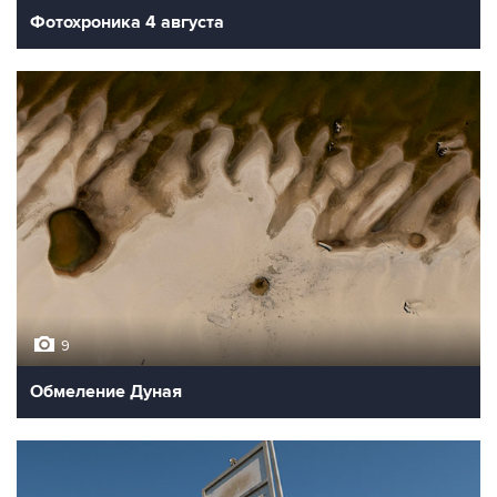
Фотохроника 4 августа
9
Обмеление Дуная