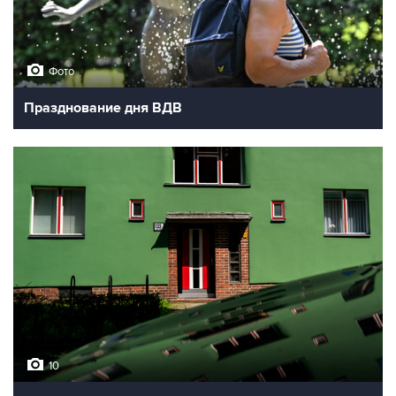
Фото
Празднование дня ВДВ
10