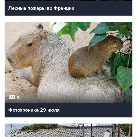
Лесные пожары во Франции
10
Фотохроника 29 июля