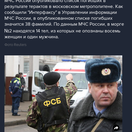
МЧС России опубликовало список погибших в
результате терактов в московском метрополитене. Как
сообщили "Интерфаксу" в Управлении информации
МЧС России, в опубликованном списке погибших
значится 38 фамилий. По данным МЧС России, в морге
№2 находятся 14 тел, из которых не опознаны восемь
женщин и один мужчина.
Фото Reuters