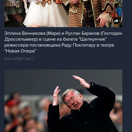
Эллина Винникова (Мари) и Руслан Баранов (Господин
Дроссельмеер) в сцене из балета "Щелкунчик"
режиссера-постановщика Раду Поклитару в театре
"Новая Опера"
Фото ИТАР-ТАСС