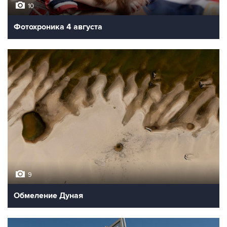
10
Фотохроника 4 августа
9
Обмеление Дуная