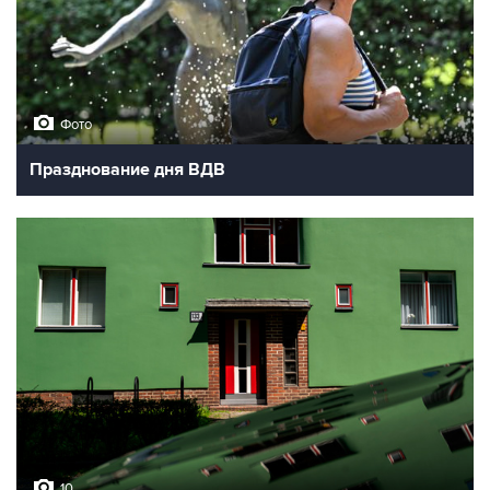
Фото
Празднование дня ВДВ
10