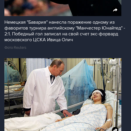
Немецкая "Бавария" нанесла поражение одному из
фаворитов турнира английскому "Манчестер Юнайтед" -
2:1. Победный гол записал на свой счет экс-форвард
московского ЦСКА Ивица Олич
Фото Reuters