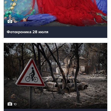
10
Фотохроника 28 июля
10