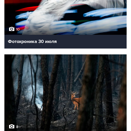
10
Фотохроника 30 июля
8