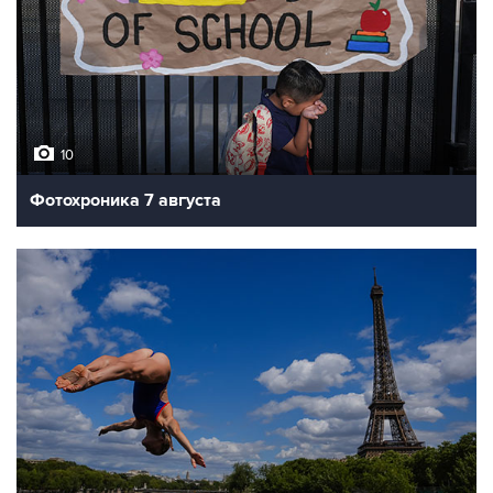
10
Фотохроника 7 августа