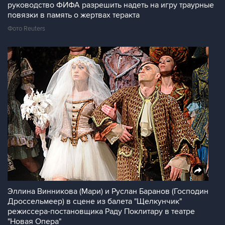
руководство ФИФА разрешить надеть на игру траурные
повязки в память о жертвах теракта
Фото Reuters
Эллина Винникова (Мари) и Руслан Баранов (Господин
Дроссельмеер) в сцене из балета "Щелкунчик"
режиссера-постановщика Раду Поклитару в театре
"Новая Опера"