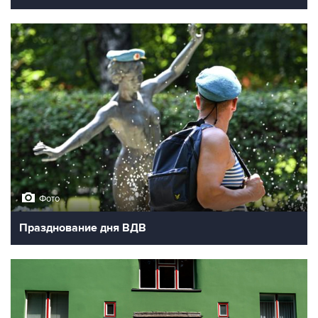
Фото
Празднование дня ВДВ