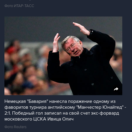
Фото ИТАР-ТАСС
Немецкая "Бавария" нанесла поражение одному из
фаворитов турнира английскому "Манчестер Юнайтед" -
2:1. Победный гол записал на свой счет экс-форвард
московского ЦСКА Ивица Олич
Фото Reuters