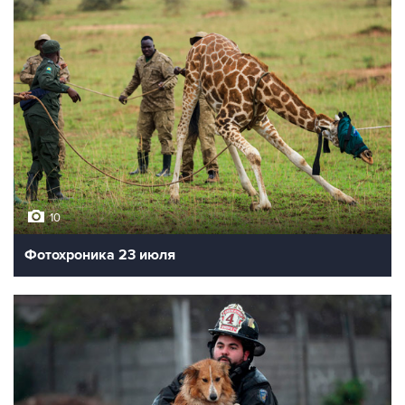
10
Фотохроника 23 июля