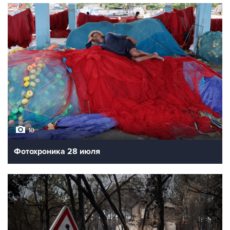
10
Фотохроника 28 июля