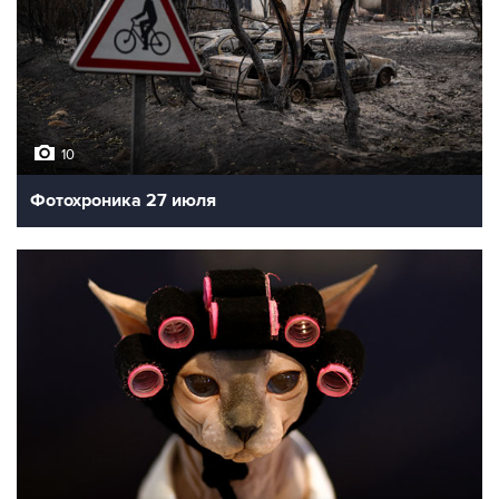
10
Фотохроника 27 июля