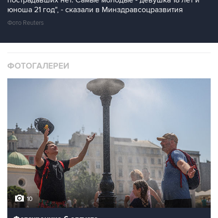
пострадавших нет. Самые молодые - девушка 18 лет и
юноша 21 год", - сказали в Минздравсоцразвития
Фото Reuters
ФОТОГАЛЕРЕИ
10