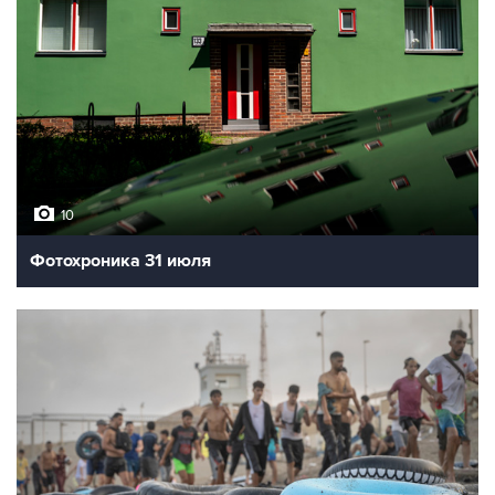
10
Фотохроника 31 июля