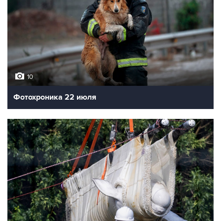
10
Фотохроника 22 июля