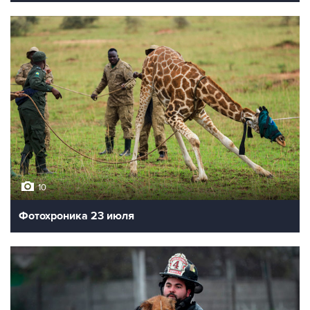
10
Фотохроника 23 июля