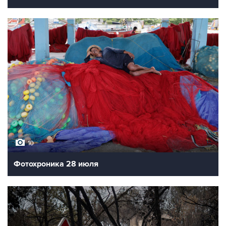
10
Фотохроника 28 июля