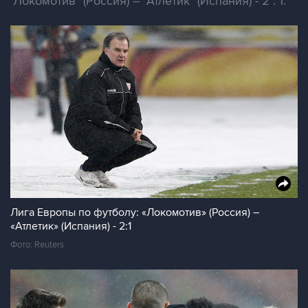
"Локомотив" (Россия) – "Атлетик" (Испания) - 2 : 1.
Лига Европы по футболу: «Локомотив» (Россия) –
«Атлетик» (Испания) - 2:1
Фото: Reuters