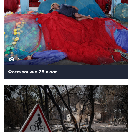
10
Фотохроника 28 июля