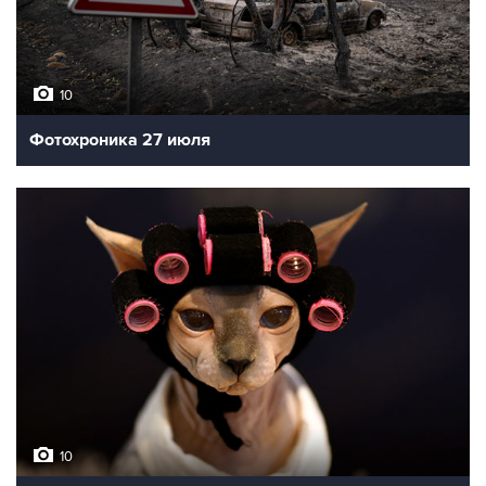
10
Фотохроника 27 июля
10