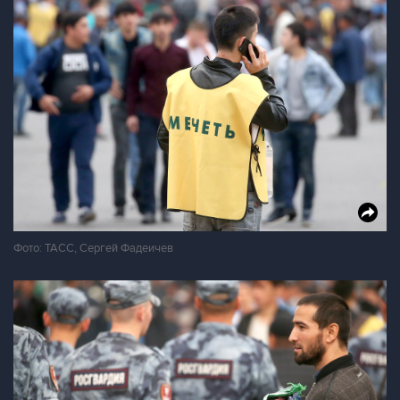
Фото: ТАСС, Сергей Фадеичев