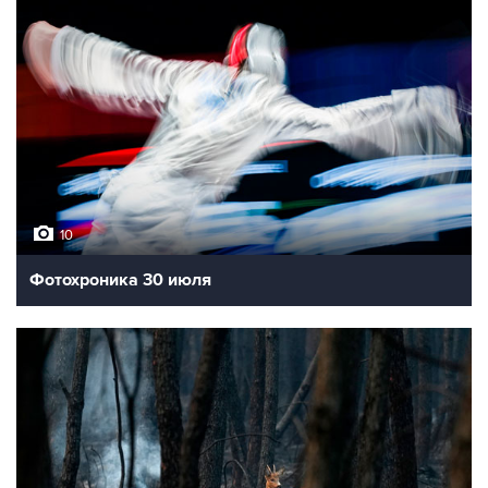
10
Фотохроника 30 июля