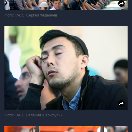
Фото: ТАСС, Сергей Фадеичев
Фото: ТАСС, Валерий Шарифулин