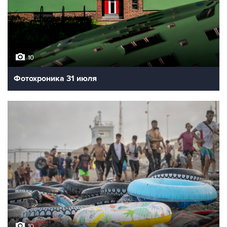
10
Фотохроника 31 июля
10