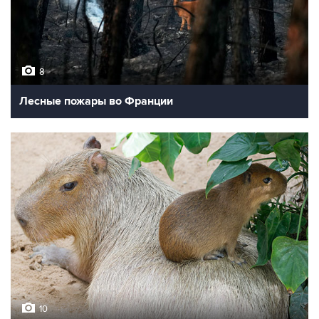
8
Лесные пожары во Франции
10