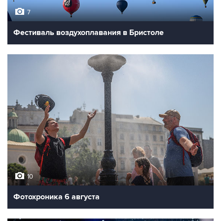
7
Фестиваль воздухоплавания в Бристоле
10
Фотохроника 6 августа