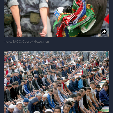
Фото: ТАСС, Сергей Фадеичев