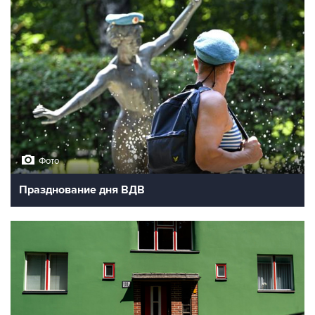
Фото
Празднование дня ВДВ