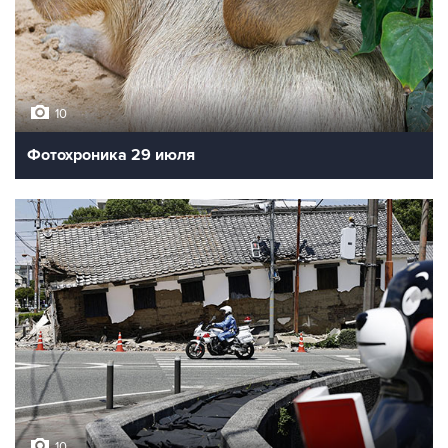
10
Фотохроника 29 июля
10