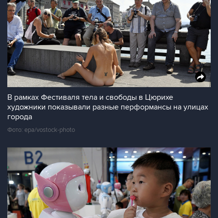
В рамках Фестиваля тела и свободы в Цюрихе
художники показывали разные перформансы на улицах
города
Фото: epa/vostock-photo