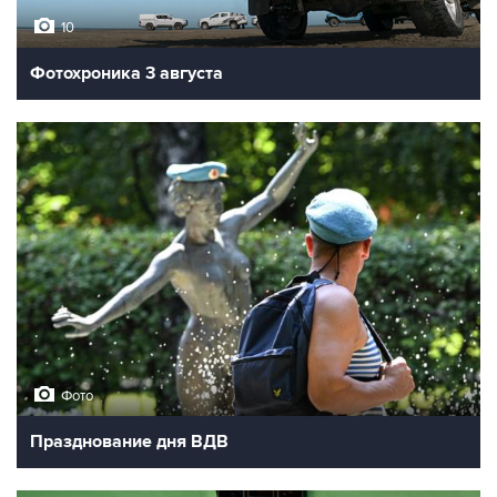
10
Фотохроника 3 августа
Фото
Празднование дня ВДВ