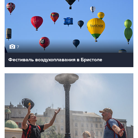
7
Фестиваль воздухоплавания в Бристоле