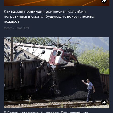
Канадская провинция Британская Колумбия
погрузилась в смог от бушующих вокруг лесных
пожаров
Фото: Zuma/ТАСС