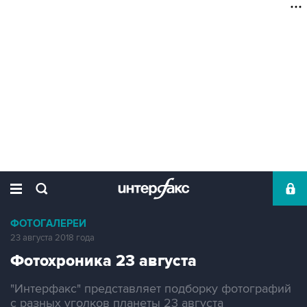
ФОТОГАЛЕРЕИ
23 августа 2018 года
Фотохроника 23 августа
"Интерфакс" представляет подборку фотографий
с разных уголков планеты 23 августа