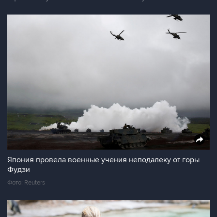
Япония провела военные учения неподалеку от горы
Фудзи
Фото: Reuters