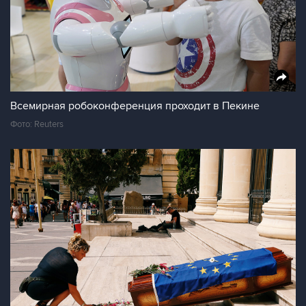
Всемирная робоконференция проходит в Пекине
Фото: Reuters