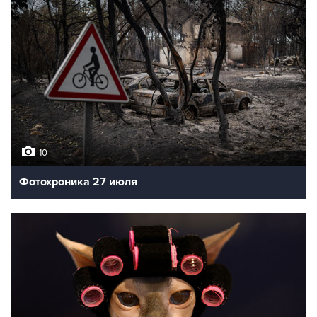
10
Фотохроника 27 июля