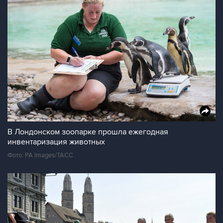
В Лондонском зоопарке прошла ежегодная
инвентаризация животных
Фото: PA Images/ТАСС