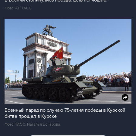
В Боснии столкнулись поезда. Есть погибшие.
Фото: AP/ТАСС
Военный парад по случаю 75-летия победы в Курской
битве прошел в Курске
Фото: ТАСС, Наталья Бочарова