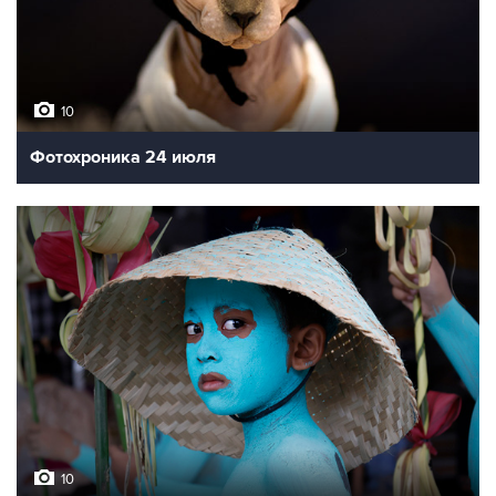
10
Фотохроника 24 июля
10