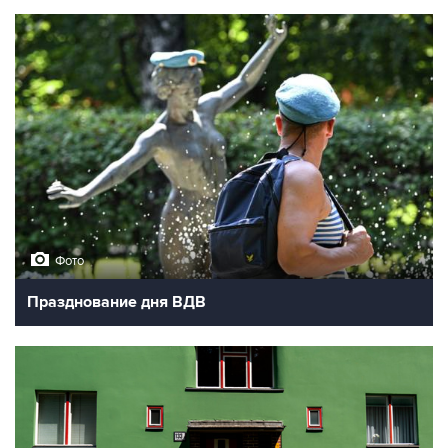
Фото
Празднование дня ВДВ