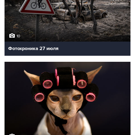
10
Фотохроника 27 июля