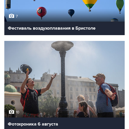
7
Фестиваль воздухоплавания в Бристоле
10
Фотохроника 6 августа