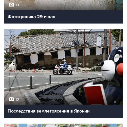
10
Фотохроника 29 июля
10
Последствия землетрясения в Японии