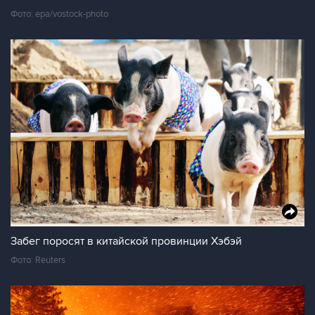
Фото: epa/vostock-photo
Забег поросят в китайской провинции Хэбэй
Фото: Reuters