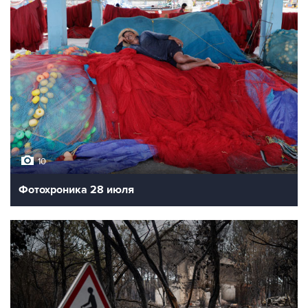
10
Фотохроника 28 июля