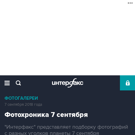
ФОТОГАЛЕРЕИ
7 сентября 2018 года
Фотохроника 7 сентября
"Интерфакс" представляет подборку фотографий
с разных уголков планеты 7 сентября