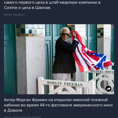
самого первого цеха в штаб-квартире компании в
Сиэтле и цеха в Шанхае.
Фото: Reuters
Актер Морган Фримен на открытии именной пляжной
кабинки во время 44-го фестиваля американского кино
в Довиле
Фото: epa/vostock-photo