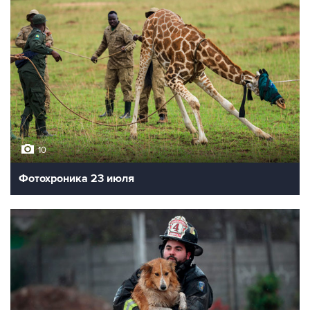
10
Фотохроника 23 июля