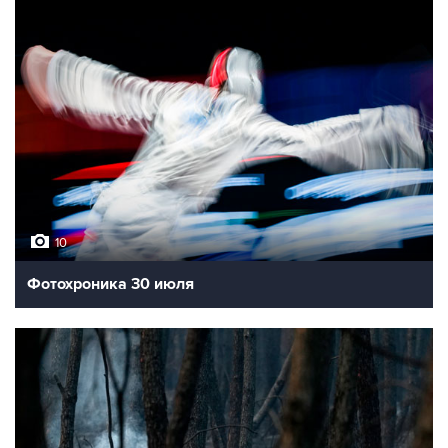
10
Фотохроника 30 июля