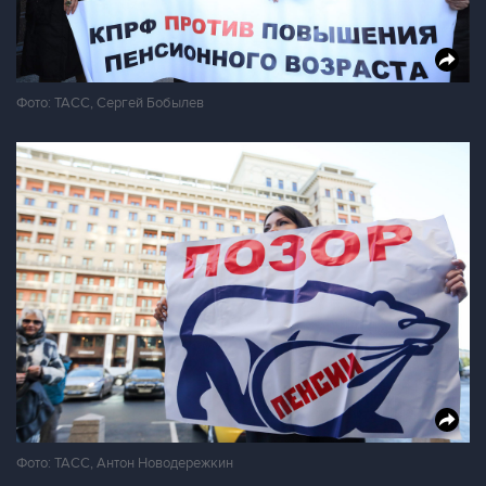
Фото: ТАСС, Сергей Бобылев
Фото: ТАСС, Антон Новодережкин