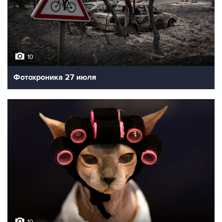
10
Фотохроника 27 июля
10