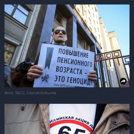
Фото: ТАСС, Сергей Бобылев