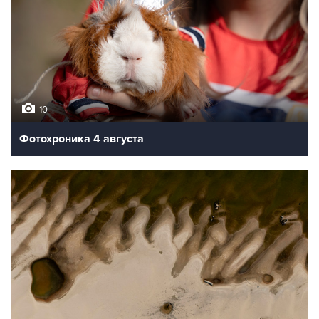
10
Фотохроника 4 августа