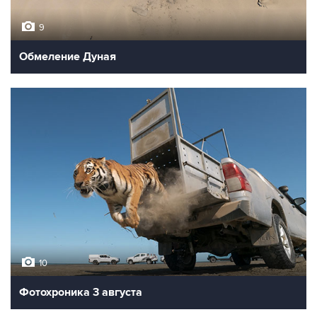
9
Обмеление Дуная
10
Фотохроника 3 августа