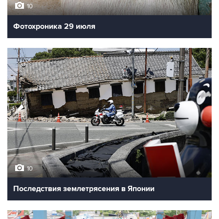
10
Фотохроника 29 июля
10
Последствия землетрясения в Японии