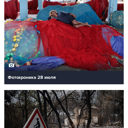
10
Фотохроника 28 июля