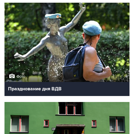
Фото
Празднование дня ВДВ