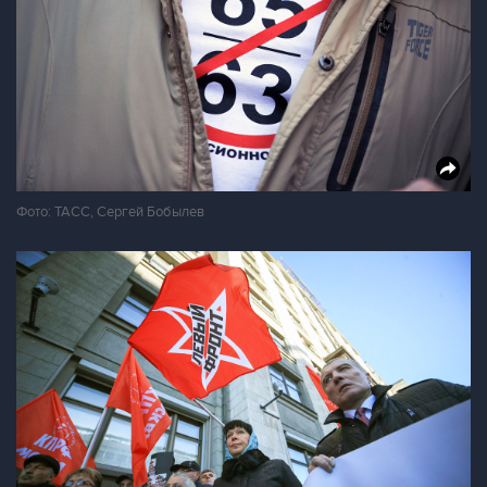
Фото: ТАСС, Сергей Бобылев