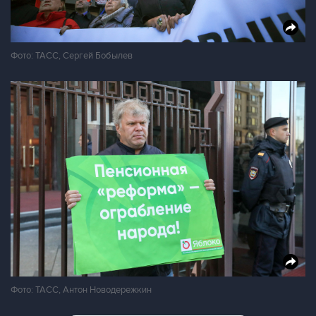
Фото: ТАСС, Сергей Бобылев
Фото: ТАСС, Антон Новодережкин