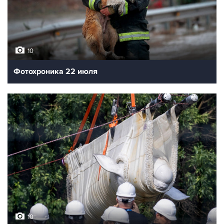
10
Фотохроника 22 июля
10