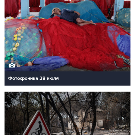
10
Фотохроника 28 июля