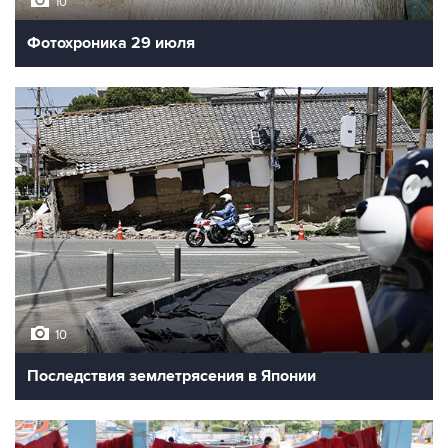
10
Фотохроника 29 июля
10
Последствия землетрясения в Японии