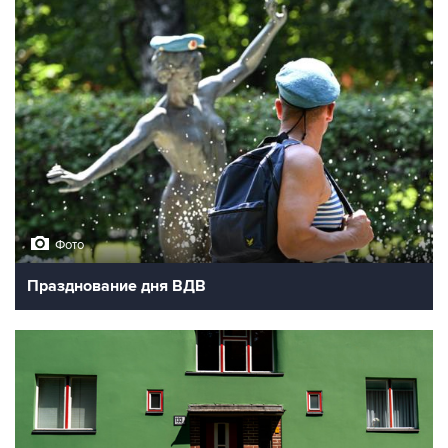
Фото
Празднование дня ВДВ