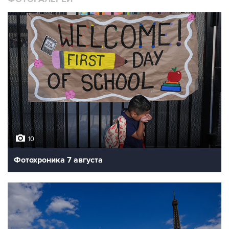
10
Фотохроника 7 августа