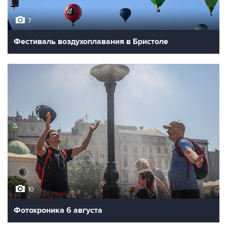
7
Фестиваль воздухоплавания в Бристоле
10
Фотохроника 6 августа