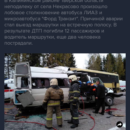
В Калининском районе Тверской области
неподалеку от села Некрасово произошло
лобовое столкновение автобуса ЛИАЗ и
микроавтобуса "Форд Транзит". Причиной аварии
стал выезд маршрутки на встречную полосу. В
результате ДТП погибли 12 пассажиров и
водитель маршрутки, еще два человека
пострадали.