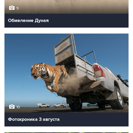
9
Обмеление Дуная
10
Фотохроника 3 августа