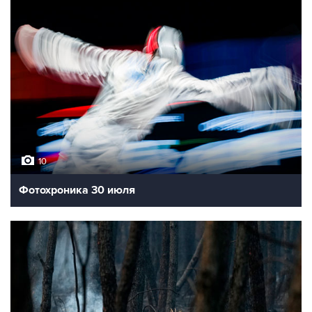
10
Фотохроника 30 июля