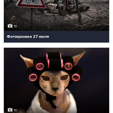
10
Фотохроника 27 июля
10